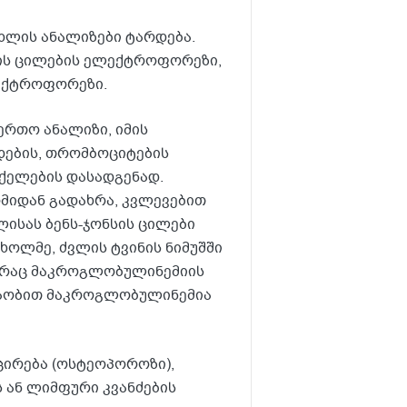
ხლის ანალიზები ტარდება.
ტის ცილების ელექტროფორეზი,
ექტროფორეზი.
ერთო ანალიზი, იმის
დების, თრომბოციტების
სქელების დასადგენად.
მიდან გადახრა, კვლევებით
ისას ბენს-ჯონსის ცილები
ხოლმე, ძვლის ტვინის ნიმუშში
, რაც მაკროგლობულინემიის
ედაობით მაკროგლობულინემია
ცირება (ოსტეოპოროზი),
 ან ლიმფური კვანძების