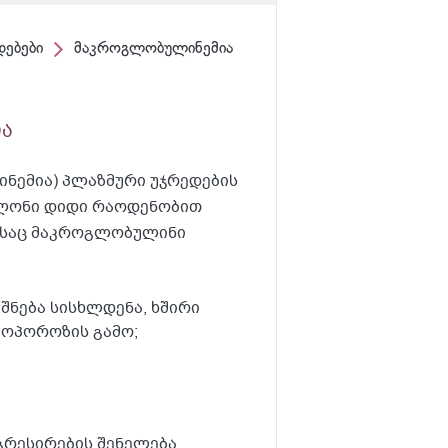
დებები
მაკროგლობულინემია
ა
ემია) პლაზმური უჯრედების
 კლონი დიდი რაოდენობით
ელსაც მაკროგლობულინი
იშნება სისხლდენა, ხშირი
ეოპოროზის გამო;
გრესირების შენელება