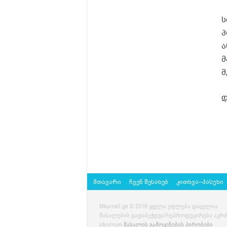
ს
პ
ა
მ
მ
დ
მთავარი
ჩვენ შესახებ
კითხვა–პასუხი
Mkurnali.ge © 2016 ყველა უფლება დაცულია
მასალების გადაბეჭდვა/რეპროდუცირება აკრ
იხილეთ
მასალის გამოყენების პირობები