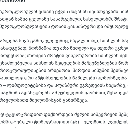
დიაგნოზი
აკროგლობულინემიაზე ეჭვის მიტანის შემთხვევაში სის
ათგან სამია ყველაზე სასარგებლო, სახელდობრ: შრა
მულოგლობულინების დონის განსაზღვრა და იმუნოელ
არდება სხვა გამოკვლევებიც, მაგალითად, სისხლის სა
ასადგენად, ნორმაშია თუ არა წითელი და თეთრი უჯრე
აოდენობა; იზომება შრატის ვისკოზურობა სისხლის შე
ესაძლებელია სისხლის შედედების მაჩვენებლების ნორ
რიოგლობულინების არსებობა. შარდის ნიმუშის შესწავლ
პათოლოგიური ანტისხეულების ნაწილები) აღმოჩნდება 
ი – ლიმფოციტებისა და პლაზმური უჯრედების სიჭარბე
იაგნოზს ადასტურებს. ამ უჯრედების ფორმით, შესახ
რავლობითი მიელომისგან განირჩევა.
ენტგენოგრაფიით ფიქსირდება ძვლის სიმკვრივის შემ
ომპიუტერული ტომოგრაფიით (კტ) – ელენთის, ღვიძლის