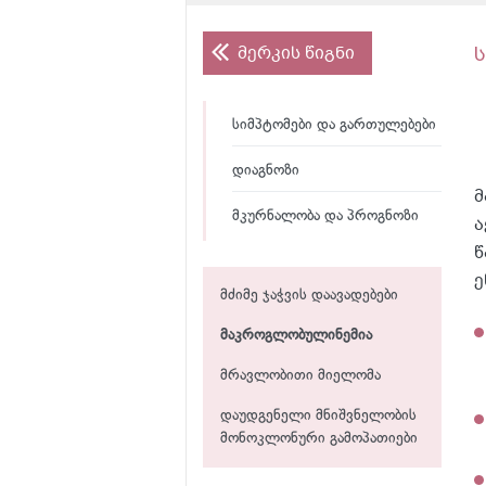
მერკის წიგნი
სიმპტომები და გართულებები
დიაგნოზი
მ
მკურნალობა და პროგნოზი
ა
წ
ე
მძიმე ჯაჭვის დაავადებები
მაკროგლობულინემია
მრავლობითი მიელომა
დაუდგენელი მნიშვნელობის
მონოკლონური გამოპათიები