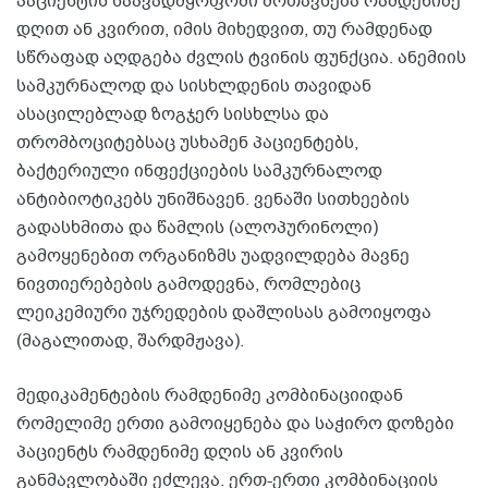
პაციენტის საავადმყოფოში მოთავსება რამდენიმე
დღით ან კვირით, იმის მიხედვით, თუ რამდენად
სწრაფად აღდგება ძვლის ტვინის ფუნქცია. ანემიის
სამკურნალოდ და სისხლდენის თავიდან
ასაცილებლად ზოგჯერ სისხლსა და
თრომბოციტებსაც უსხამენ პაციენტებს,
ბაქტერიული ინფექციების სამკურნალოდ
ანტიბიოტიკებს უნიშნავენ. ვენაში სითხეების
გადასხმითა და წამლის (ალოპურინოლი)
გამოყენებით ორგანიზმს უადვილდება მავნე
ნივთიერებების გამოდევნა, რომლებიც
ლეიკემიური უჯრედების დაშლისას გამოიყოფა
(მაგალითად, შარდმჟავა).
მედიკამენტების რამდენიმე კომბინაციიდან
რომელიმე ერთი გამოიყენება და საჭირო დოზები
პაციენტს რამდენიმე დღის ან კვირის
განმავლობაში ეძლევა. ერთ-ერთი კომბინაციის