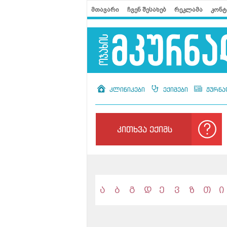
მთავარი
ჩვენ შესახებ
რეკლამა
კონტ
კლინიკები
ექიმები
ჟურნა
კითხვა ექიმს
ა
ბ
გ
დ
ე
ვ
ზ
თ
ი