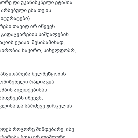
ეორე და უკანასკნელი ეტაპია
 არსებული ესა თუ ის
ბიტურატები).
რები თავად არ იწვევს
დ გადაგვარების საშუალებას
ციის ეტაპი. შესაბამისად,
 პირობაა საჭირო, სახელდობრ,
განვითარება ხელშეწყობის
იონიზებელი რადიაცია
ომბის აფეთქებისას
სივნეებს იწვევს,
ვლისა და სარძევე ჯირკვლის
ლდეს როგორც მიმდებარე, ისე
ტაზირება ზოგჯერ ლიმფური