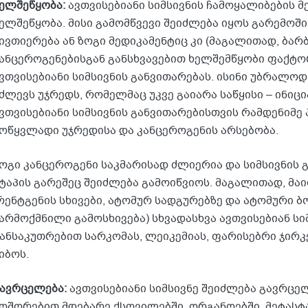
ელშეწყობა:
ავთვისებიანი სიმსივნის ჩამოყალიბების მ
ელშეწყობა. მისი გამომწვევი შეიძლება იყოს გარემოში
ივთიერება ან ზოგი მედიკამენტიც კი (მაგალითად, ბარ
ანცეროგენებისგან განსხვავებით ხელშემწყობი ფაქტო
ვთვისებიანი სიმსივნის განვითარებას. ისინი უბრალო
ძლევს უჯრედს, რომელმაც უკვე გაიარა საწყისი – ინიცია
ვთვისებიანი სიმსივნის განვითარებისთვის რამდენიმე
ოწყვლადი უჯრედისა და კანცეროგენის არსებობა.
ოგი კანცეროგენი საკმარისად ძლიერია და სიმსივნის 
ტაპის გარეშეც შეიძლება გამოიწვიოს. მაგალითად, მა
რენტგენის სხივები, ატომურ სადგურებზე და ატომური ბ
არმოქმნილი გამოსხივება) სხვადასხვა ავთვისებიან სიმ
ანსაკუთრებით სარკომას, ლეიკემიას, ფარისებრი ჯირკ
იბოს.
ავრცელება:
ავთვისებიანი სიმსივნე შეიძლება გავრცე
ოშორებით მდებარე ქსოვილებში, ორგანოებში. მეტას