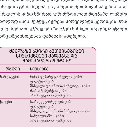
ისტემის გზით ხდება. ეს კარცინომებისთვისაა დამახას
ირკვლის კიბო ხშირად ჯერ მეზობლად მდებარე ლიმფუ
ხოლოდ ამის შემდეგ იჭრება პირველადი კერისგან მო
ვთვისებიანი უჯრედები ზოგჯერ სისხლითაც გადაიტანებ
არკომებისთვისაა დამახასიათებელი.