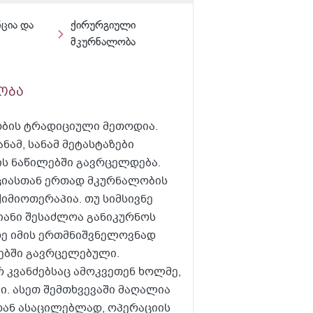
ნცია და
ქირურგიული
მკურნალობა
ობა
ობის ტრადიციული მეთოდია.
ნამ, სანამ მეტასტაზები
ის ნაწილებში გავრცელდება.
ციასთან ერთად მკურნალობის
ქიმიოთერაპია. თუ სიმსივნე
იანი შესაძლოა განიკურნოს
დე იმის ერთმნიშვნელოვნად
ლებში გავრცელებული.
 კვანძებსაც ამოკვეთენ ხოლმე,
ი. ასეთ შემთხვევაში მაღალია
ან ასაცილებლად, ოპერაციის