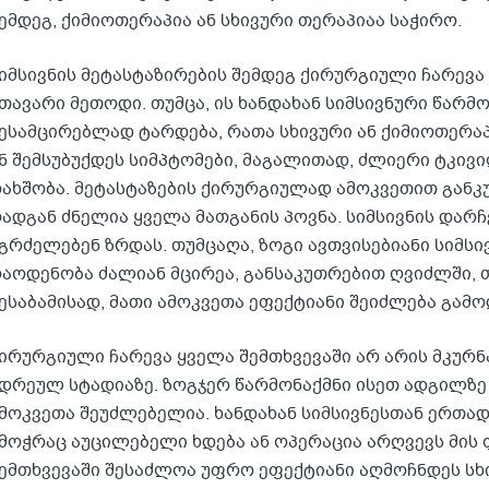
ემდეგ, ქიმიოთერაპია ან სხივური თერაპიაა საჭირო.
იმსივნის მეტასტაზირების შემდეგ ქირურგიული ჩარევ
თავარი მეთოდი. თუმცა, ის ხანდახან სიმსივნური წარმო
ესამცირებლად ტარდება, რათა სხივური ან ქიმიოთერა
ნ შემსუბუქდეს სიმპტომები, მაგალითად, ძლიერი ტკივ
ახშობა. მეტასტაზების ქირურგიულად ამოკვეთით განკუ
ადგან ძნელია ყველა მათგანის პოვნა. სიმსივნის დარ
გრძელებენ ზრდას. თუმცაღა, ზოგი ავთვისებიანი სიმსი
აოდენობა ძალიან მცირეა, განსაკუთრებით ღვიძლში, თ
ესაბამისად, მათი ამოკვეთა ეფექტიანი შეიძლება გამო
ირურგიული ჩარევა ყველა შემთხვევაში არ არის მკურ
დრეულ სტადიაზე. ზოგჯერ წარმონაქმნი ისეთ ადგილზე
მოკვეთა შეუძლებელია. ხანდახან სიმსივნესთან ერთა
მოჭრაც აუცილებელი ხდება ან ოპერაცია არღვევს მის 
ემთხვევაში შესაძლოა უფრო ეფექტიანი აღმოჩნდეს სხ