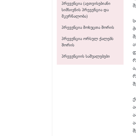
პრევენცია (ავთვისებიანი
შ
სიმსივნის პრევენცია და
მკურნალობა)
ს
მ
პრევენცია მოხუცთა შორის
შ
პრევენცია ორსულ ქალებს
ა
შორის
დ
პრევენციის საშუალებები
რ
ა
რ
შ
ქ
ა
ა
ა
შ