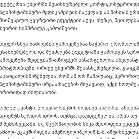
ფექტურია ცხვირში შესასხურებელი კორტიკოსტეროიდიც
ნტიჰისტამინური მედიკამენტის ნაცვლად ან მასთან ერ
მნიშვნელო გვერდითი ეფექტები აქვს, თუმცა, შეიძლებ
ხვირის სიმშრალე გამოიწვიოს.
ოგჯერ სხვა წამლების გამოყენებაა საჭირო. ქრომოლინ
ესასხურებელი და შეიძლება ეფექტიანი გამოდგეს სუ
ამოყენება შედეგიანია.ზოგჯერ სასარგებლოა აზელასტი
პრატროპიუმი. ორივე ცხვირში შესასხურებელია, გაიცე
ასათვალისწინებელია, რომ ამ ორ წამალსაც, პერორა
ნტიჰისტამინური პრეპარატების მსგავსად, აქვს ხოლმ
ირითადად ძილიანობა.
ონტელუკასტი, ლეიკოტრიენის მოდიფიკატორი, ანთებას
აციენტს სურდოს დროს. თუმცა, დაუდგენელია, არის თუ 
მ შემთხვევაში, თუ მკურნალობის სხვა მეთოდები უეფექტ
ამალი უკავშირდება იმუნოგლობულინ E-ს, ანტისხეულ