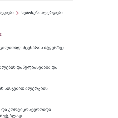
ქციები
სეზონური ალერგიები
ი
გალითად, მცენარის მტვერზე)
ვალების დაწყლიანებასა და
ის სინჯებით ალერგიის
ბი და კორტიკოსტეროიდი
უბუქებლად.