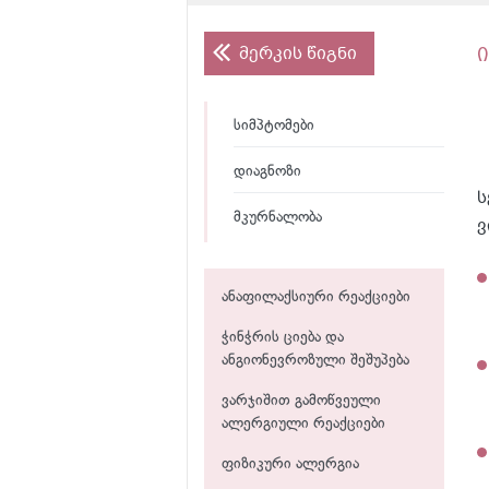
მერკის წიგნი
სიმპტომები
დიაგნოზი
ს
მკურნალობა
ვ
ანაფილაქსიური რეაქციები
ჭინჭრის ციება და
ანგიონევროზული შეშუპება
ვარჯიშით გამოწვეული
ალერგიული რეაქციები
ფიზიკური ალერგია