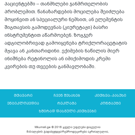
პაციენტებში – თანმხლები ჯანმრთელობის
პრობლემით. წანაზარდების მოცილება შეიძლება
მოყინვით ან სპეციალური ნემსით, ან ელემენტის
შიგთავსის გამოდევნას (კიურეტაჟი) ბასრი
ინსტრუმენტით აწარმოებენ. ზოგჯერ
ადგილობრივად გამოიყენება ტრიქლორაცეტატის
მჟავა ან კანთარიდინი. ექიმების ნაწილის მიერ
ინიშნება რეტინოლის ან იმიქიმოდის კრემი
კვირების თუ თვეების განმავლობაში.
მთავარი
ჩვენ შესახებ
კითხვა–პასუხი
ენციკლოპედია
რეკლამა
კონტაქტი
ხშირად დასმული კითხვები
Mkurnali.ge © 2016 ყველა უფლება დაცულია
მასალების გადაბეჭდვა/რეპროდუცირება აკრძალულია,