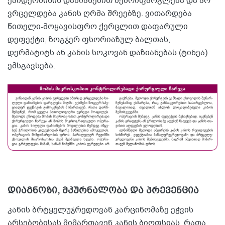
ეპიდერმისის დაზიანებით შემოიფარგლება და არ
ვრცელდება კანის ღრმა შრეებზე. ვითარდება
წითელი-მოყავისფრო ქერცლით დაფარული
დეფექტი, ზოგჯერ ფსორიაზულ ბალთას,
დერმატიტს ან კანის სოკოვან დაზიანებას (ტინეა)
ემსგავსება.
დიაგნოზი, მკურნალობა და პრევენცია
კანის ბრტყელუჯრედოვან კარცინომაზე ეჭვის
არსებობისას მიმართავენ კანის ბიოფსიას, რათა