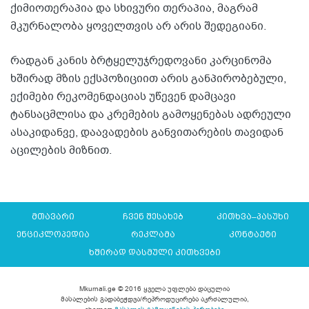
ქიმიოთერაპია და სხივური თერაპია, მაგრამ
მკურნალობა ყოველთვის არ არის შედეგიანი.
რადგან კანის ბრტყელუჯრედოვანი კარცინომა
ხშირად მზის ექსპოზიციით არის განპირობებული,
ექიმები რეკომენდაციას უწევენ დამცავი
ტანსაცმლისა და კრემების გამოყენებას ადრეული
ასაკიდანვე, დაავადების განვითარების თავიდან
აცილების მიზნით.
მთავარი
ჩვენ შესახებ
კითხვა–პასუხი
ენციკლოპედია
რეკლამა
კონტაქტი
ხშირად დასმული კითხვები
Mkurnali.ge © 2016 ყველა უფლება დაცულია
მასალების გადაბეჭდვა/რეპროდუცირება აკრძალულია,