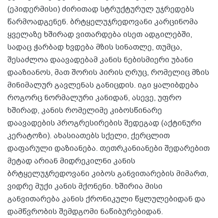
(ეპიდერმისი) ძირითად სტრუქტურულ უჯრედებს
წარმოადგენენ. ბრტყელუჯრედოვანი კარცინომა
ყველაზე ხშირად ვითარდება ისეთ ადგილებში,
სადაც ჭარბად ხვდება მზის სინათლე, თუმცა,
შესაძლოა დაავადებამ კანის ნებისმიერი უბანი
დააზიანოს, მათ შორის პირის ღრუც, რომელიც მზის
მინიმალურ გავლენას განიცდის. იგი ყალიბდება
როგორც ნორმალური კანიდან, ასევე, უფრო
ხშირად, კანის რომელიმე კიბოსწინარე
დაავადების პროგრესირების შედეგად (აქტინური
კერატოზი). ახასიათებს სქელი, ქერცლით
დაფარული დაზიანება. თეთრკანიანები შედარებით
მეტად არიან მიდრეკილნი კანის
ბრტყელუჯრედოვანი კიბოს განვითარების მიმართ,
ვიდრე მუქი კანის მქონენი. ხშირია მისი
განვითარება კანის ქრონიკული წყლულებიდან და
დამწვრობის შემდგომი ნაწიბურებიდან.