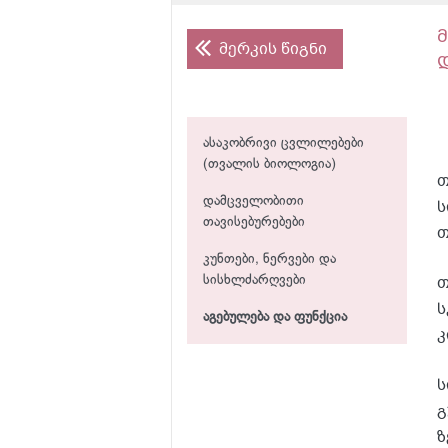
მერკის წიგნი
ასაკობრივი ცვლილებები
(თვალის ბიოლოგია)
თ
დამცველობითი
ს
თავისებურებები
თ
კუნთები, ნერვები და
თ
სისხლძარღვები
ს
აგებულება და ფუნქცია
კ
ს
გ
ზ