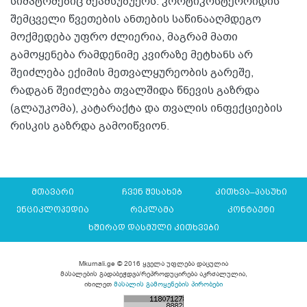
სიმპტომებიც შეამსუბუქოს. კორტიკოსტეროიდის
შემცველი წვეთების ანთების საწინააღმდეგო
მოქმედება უფრო ძლიერია, მაგრამ მათი
გამოყენება რამდენიმე კვირაზე მეტხანს არ
შეიძლება ექიმის მეთვალყურეობის გარეშე,
რადგან შეიძლება თვალშიდა წნევის გაზრდა
(გლაუკომა), კატარაქტა და თვალის ინფექციების
რისკის გაზრდა გამოიწვიონ.
მთავარი
ჩვენ შესახებ
კითხვა–პასუხი
ენციკლოპედია
რეკლამა
კონტაქტი
ხშირად დასმული კითხვები
Mkurnali.ge © 2016 ყველა უფლება დაცულია
მასალების გადაბეჭდვა/რეპროდუცირება აკრძალულია,
იხილეთ
მასალის გამოყენების პირობები