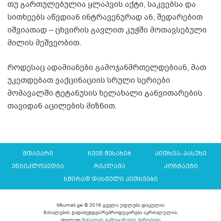
თუ გართულებულია ყლაპვის აქტი, საკვებსა და
სითხეებს აწვდიან ინტრავენურად ან, შედარებით
იშვიათად – ცხვირის გავლით კუჭში მოთავსებული
მილის მეშვეობით.
როდესაც ადამიანები გამოჯანმრთელდებიან, მათ
უკეთდებათ ვაქცინაციის სრული სერიები
მომავალში ტეტანუსის ხელახალი განვითარების
თავიდან აცილების მიზნით.
მთავარი
ჩვენ შესახებ
კითხვა–პასუხი
ენციკლოპედია
რეკლამა
კონტაქტი
ხშირად დასმული კითხვები
Mkurnali.ge © 2016 ყველა უფლება დაცულია
მასალების გადაბეჭდვა/რეპროდუცირება აკრძალულია,
იხილეთ
მასალის გამოყენების პირობები