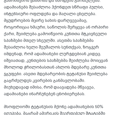
გამოიწვიოს ყაბზობა და შარდვის გართულება.
ადამიანებს შესაძლოა ჰქონდეთ სწრაფი პულსი,
ინტენსიური ოფლდენა და მაღალი ცხელება.
მყუდროების მცირე სახის დარღვევამაც,
როგორიცაა ხმაური, საწოლის შერყევა ან ორპირი
ქარი, შეიძლება გამოიწვიოს კუნთთა მტკივნეული
სპაზმები მთელ სხეულში. ასეთმა სპაზმებმა
შესაძლოა ხელი შეუშალოს სუნთქვას, ზოგჯერ
იმდენად, რომ ადამიანები ლურჯდებიან კიდეც.
იშვიათად, კუნთების სპაზმებმა შეიძლება მოიცვან
მხოლოდ ჭრილობასთან ახლოს მდებარე კუნთთა
ჯგუფები. ასეთი მდებარეობის ტეტანუსი შეიძლება
გაგრძელდეს კვირების განმავლობაში.
მიუხედავად იმისა, რომ დაავადება მწვავეა,
ადამიანები ინარჩუნებენ ცნობიერებას.
მსოფლიოში ტეტანუსის მქონე ადამიანების 50%
იღუპება. მაგრამ ამერიკის შეერთებულ შტატებში