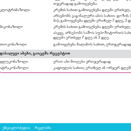
ენციკლოპედია
რეკლამა