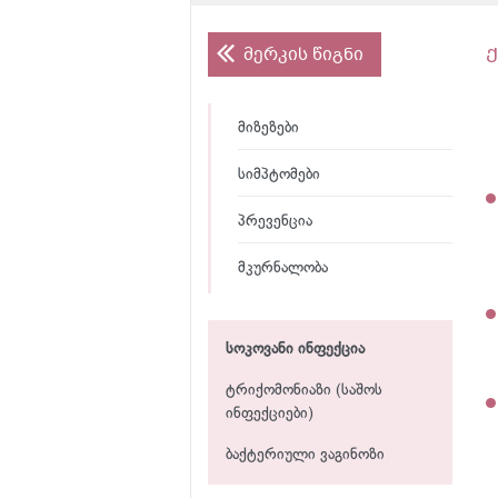
მერკის წიგნი
მიზეზები
სიმპტომები
პრევენცია
მკურნალობა
სოკოვანი ინფექცია
ტრიქომონიაზი (საშოს
ინფექციები)
ბაქტერიული ვაგინოზი