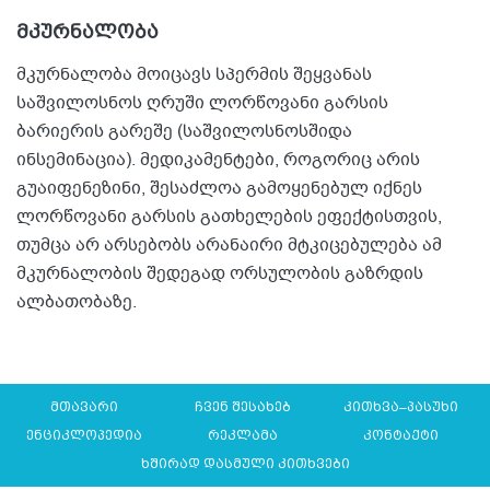
მკურნალობა
მკურნალობა მოიცავს სპერმის შეყვანას
საშვილოსნოს ღრუში ლორწოვანი გარსის
ბარიერის გარეშე (საშვილოსნოსშიდა
ინსემინაცია). მედიკამენტები, როგორიც არის
გუაიფენეზინი, შესაძლოა გამოყენებულ იქნეს
ლორწოვანი გარსის გათხელების ეფექტისთვის,
თუმცა არ არსებობს არანაირი მტკიცებულება ამ
მკურნალობის შედეგად ორსულობის გაზრდის
ალბათობაზე.
მთავარი
ჩვენ შესახებ
კითხვა–პასუხი
ენციკლოპედია
რეკლამა
კონტაქტი
ხშირად დასმული კითხვები