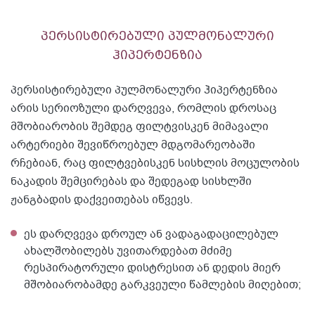
პერსისტირებული პულმონალური
ჰიპერტენზია
პერსისტირებული პულმონალური ჰიპერტენზია
არის სერიოზული დარღვევა, რომლის დროსაც
მშობიარობის შემდეგ ფილტვისკენ მიმავალი
არტერიები შევიწროებულ მდგომარეობაში
რჩებიან, რაც ფილტვებისკენ სისხლის მოცულობის
ნაკადის შემცირებას და შედეგად სისხლში
ჟანგბადის დაქვეითებას იწვევს.
ეს დარღვევა დროულ ან ვადაგადაცილებულ
ახალშობილებს უვითარდებათ მძიმე
რესპირატორული დისტრესით ან დედის მიერ
მშობიარობამდე გარკვეული წამლების მიღებით;