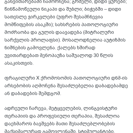
განვითარებაში ჩამორჩენა; გრძელი, დიდი ყურები;
წინწამოწეული ნიკაპი და შუბლი; ბიჭებში – დიდი
სათესლე ჯირკვლები (უფრო შესამჩნევია
მომწიფების ასაკში); სახსრების პათოლოგიური
მოძრაობა და გულის დაავადება (მიტრალური
სარქვლის პროლაფსი). მოსალოდნელია აუტიზმის
ნიშნების გამოვლენა. ქალებს ხშირად
უვითარდებათ მენოპაუზა საშუალოდ 30 წლის
ასაკისთვის.
ფრაგილური X ქრომოსომის პათოლოგიური დნმ-ის
არსებობის აღმოჩენა შესაძლებელია დაბადებამდე
ან დაბადების შემდგომ.
ადრეული ჩარევა, მეტყველების, ლინგვისტური
თერაპიის და პროფესიული თერაპია, შესაძლოა
დაეხმაროს ბავშვებს მათი შესაძლებლობების
მაქსიმალურად გამოვლენაში. სტიმულანტები,