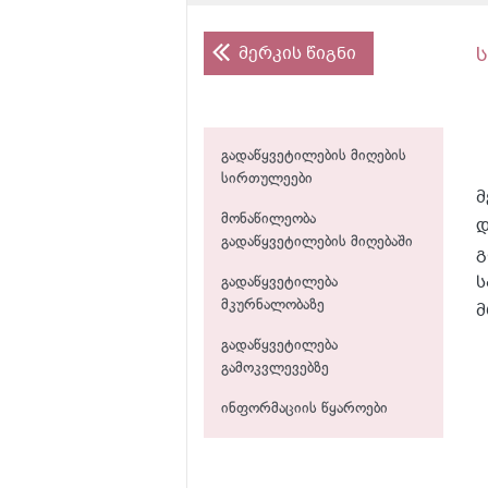
მერკის წიგნი
გადაწყვეტილების მიღების
სირთულეები
მ
მონაწილეობა
დ
გადაწყვეტილების მიღებაში
გ
ს
გადაწყვეტილება
მკურნალობაზე
მ
გადაწყვეტილება
გამოკვლევებზე
ინფორმაციის წყაროები