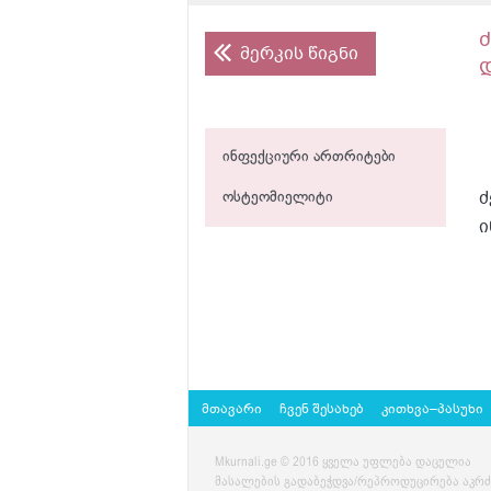
მერკის წიგნი
ინფექციური ართრიტები
ძ
ოსტეომიელიტი
ი
მთავარი
ჩვენ შესახებ
კითხვა–პასუხი
Mkurnali.ge © 2016 ყველა უფლება დაცულია
მასალების გადაბეჭდვა/რეპროდუცირება აკრ