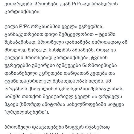
ვითარდება. პრიონები უკან PrPc-ად არასდროს
გარდაიქმნება.
ცილა PrPc ორგანიზმის ყველა უჯრედშია,
განსაკუთრებით დიდი შემცველობით – ტვინში.
შესაბამისად, პრიონული დაზიანება ძირითადად ან
მხოლოდ ნერვულ სისტემას აზიანებს. როცა ეს
ცილები პრიონებად გარდაიქმნება, ტვინის
უჯრედებში უმცირესი ბუშტუკები წარმოიქმნება.
დაზიანებული უჯრედები თანდათან კვდება და
ტვინი დაცხრილულ შესახედაობას იღებს. ამ
ორგანოს ქსოვილის მიკროსკოპით შესწავლისას,
ნიმუში თითქოს შვეიცარიულ ყველს ან ღრუბელს
ჰგავს (სწორედ ამიტომაა სახელწოდებაში სიტყვა
"ღრუბლისებური").
პრიონული დაავადებები ზოგჯერ ოჯახურად