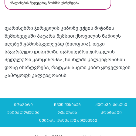
ფარისებრი ჯირკვლის კიბოზე ეჭვის მიტანის
შემთხვევაში პატარა ნემსით ქსოვილის ნაწილს
იღებენ გამოსაკვლევად (ბიოფსია). თუკი
სავარაუდო დიაგნოზი ფარისებრი ჯირკვლის
მედულური კარცინომაა, სისხლში კალციტონინის
დონე ისაზღვრება, რადგან ასეთი კიბო ყოველთვის
გამოყოფს კალციტონინს.
მთავარი
ჩვენ შესახებ
კითხვა–პასუხი
ენციკლოპედია
რეკლამა
კონტაქტი
ხშირად დასმული კითხვები