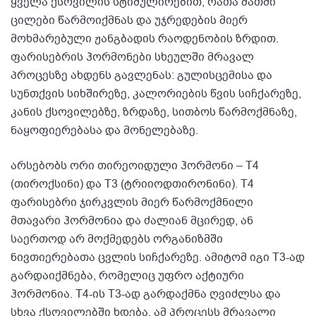
ყველა ქსოვილის სტიმულირებით, რათა მათში
ცილები წარმოიქმნას და უჯრედების მიერ
მოხმარებული ჟანგბადის რაოდენობის ზრდით.
ფარისებრის ჰორმონები სხეულში მრავალ
პროცესზე ახდენს გავლენას: გულისცემისა და
სუნთქვის სიხშირეზე, კალორიების წვის სიჩქარეზე,
კანის ქსოვილებზე, ზრდაზე, სითბოს წარმოქმნაზე,
ნაყოფიერებასა და მონელებაზე.
არსებობს ორი თირეოიდული ჰორმონი – T4
(თიროქსინი) და T3 (ტრიიოდთირონინი). T4
ფარისებრი ჯირკვლის მიერ წარმოქმნილი
მთავარი ჰორმონია და ძალიან მცირედ, ან
საერთოდ არ მოქმედებს ორგანიზმში
ნივთიერებათა ცვლის სიჩქარეზე. ამიტომ იგი T3-ად
გარდაიქმნება, რომელიც უფრო აქტიური
ჰორმონია. T4-ის T3-ად გარდაქმნა ღვიძლსა და
სხვა ქსოვილებში ხდება. ამ პროცესს მრავალი