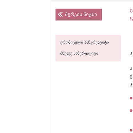
მერკის წიგნი
ქრონიკული პანკრეატიტი
პ
მწვავე პანკრეატიტი
პ
ქ
კ