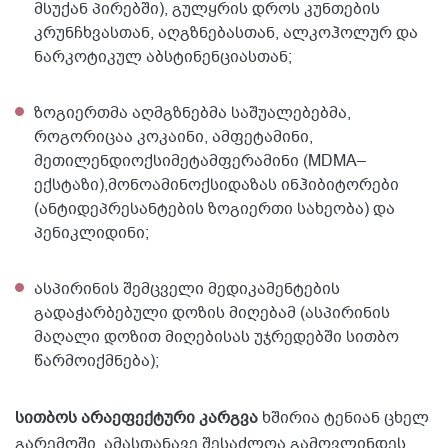
მსუქან პირებში), გულყრის დროს კუნთების
კრუნჩხვასთან, აღგზნებასთან, ალკოჰოლურ და
ნარკოტიკულ აბსტინენციასთან;
ზოგიერთმა აღმგზნებმა საშუალებებმა,
როგორიცაა კოკაინი, ამფეტამინი,
მეთილენდიოქსიმეტამფერამინი (MDMA–
ექსტაზი),მონოამინოქსიდაზას ინჰიბიტორები
(ანტიდეპრესანტების ზოგიერთი სახეობა) და
პენიკლიდინი;
ასპირინის შემცველი მედიკამენტების
გადაჭარბებული დოზის მიღებამ (ასპირინის
მაღალი დოზით მიღებისას უჯრედებში სითბო
წარმოიქმნება);
სითბოს არაეფექტური კარგვა
ხშირია ტენიან ცხელ
გარემოში, ამასთანავე შესაძლოა გამოვლინდეს