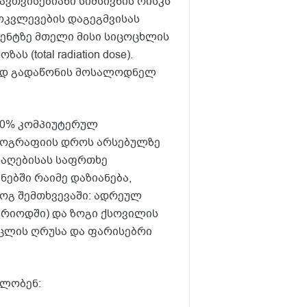
ავთვისებიანი სიმსივნის რისკს
ოკვლევების დაგეგმვისას
იენტზე მთელი მისი სიცოცხლის
 (total radiation dose).
რად გადაწონის მოსალოდნელ
70% კომპიუტერულ
ნოგრაფიის დროს არსებულზე
ადაღებისას საფრთხე
ებში რაიმე დაზიანება,
ზოგ შემთხვევაში: ადრეულ
ერიოდში) და ზოგი ქსოვილის
უცლის ღრუსა და ფარისებრი
ილობენ: