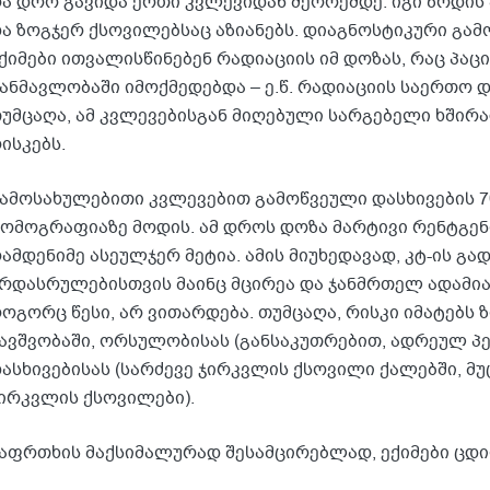
ა დრო გავიდა ერთი კვლევიდან მეორემდე. იგი ზრდის 
ა ზოგჯერ ქსოვილებსაც აზიანებს. დიაგნოსტიკური გამ
ქიმები ითვალისწინებენ რადიაციის იმ დოზას, რაც პაც
ანმავლობაში იმოქმედებდა – ე.წ. რადიაციის საერთო დოზას
უმცაღა, ამ კვლევებისგან მიღებული სარგებელი ხში
ისკებს.
ამოსახულებითი კვლევებით გამოწვეული დასხივების 
ომოგრაფიაზე მოდის. ამ დროს დოზა მარტივი რენტგე
ამდენიმე ასეულჯერ მეტია. ამის მიუხედავად, კტ-ის გ
რდასრულებისთვის მაინც მცირეა და ჯანმრთელ ადამიან
ოგორც წესი, არ ვითარდება. თუმცაღა, რისკი იმატებს 
ავშვობაში, ორსულობისას (განსაკუთრებით, ადრეულ პ
ასხივებისას (სარძევე ჯირკვლის ქსოვილი ქალებში, მ
ირკვლის ქსოვილები).
აფრთხის მაქსიმალურად შესამცირებლად, ექიმები ცდ