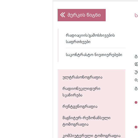
მერკის წიგნი
რადიაციის/გამოსხივების
საფრთხეები
გ
საკონტრასტო ნივთიერებები
დ
უ
ულტრასონოგრაფია
ი
გ
რადიონუკლიდური
სკანირება
რენტგენოგრაფია
მაგნიტურ-რეზონანსული
ტომოგრაფია
კომპიუტერული ტომოგრაფია