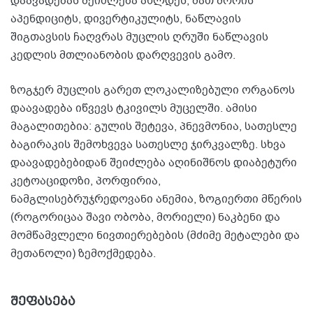
დაავადებას შეიძლება ახლდეს, მათ შორის
აპენდიციტს, დივერტიკულიტს, ნაწლავის
შიგთავსის ჩაღვრას მუცლის ღრუში ნაწლავის
კედლის მთლიანობის დარღვევის გამო.
ზოგჯერ მუცლის გარეთ ლოკალიზებული ორგანოს
დაავადება იწვევს ტკივილს მუცელში. ამისი
მაგალითებია: გულის შეტევა, პნევმონია, სათესლე
ბაგირაკის შემოხვევა სათესლე ჯირკვალზე. სხვა
დაავადებებიდან შეიძლება აღინიშნოს დიაბეტური
კეტოაციდოზი, პორფირია,
ნამგლისებრუჯრედოვანი ანემია, ზოგიერთი მწერის
(როგორიცაა შავი ობობა, მორიელი) ნაკბენი და
მომწამვლელი ნივთიერებების (მძიმე მეტალები და
მეთანოლი) ზემოქმედება.
შეფასება