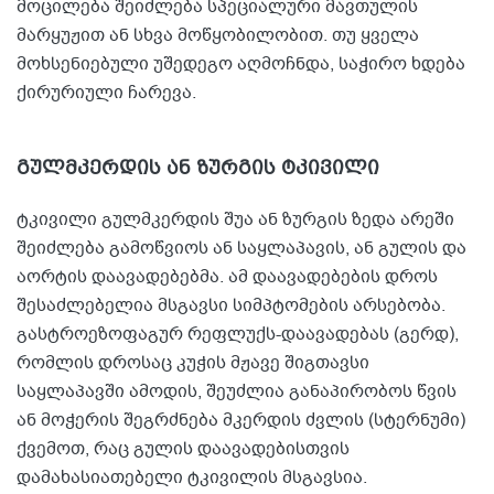
მოცილება შეიძლება სპეციალური მავთულის
მარყუჟით ან სხვა მოწყობილობით. თუ ყველა
მოხსენიებული უშედეგო აღმოჩნდა, საჭირო ხდება
ქირურიული ჩარევა.
გულმკერდის ან ზურგის ტკივილი
ტკივილი გულმკერდის შუა ან ზურგის ზედა არეში
შეიძლება გამოწვიოს ან საყლაპავის, ან გულის და
აორტის დაავადებებმა. ამ დაავადებების დროს
შესაძლებელია მსგავსი სიმპტომების არსებობა.
გასტროეზოფაგურ რეფლუქს-დაავადებას (გერდ),
რომლის დროსაც კუჭის მჟავე შიგთავსი
საყლაპავში ამოდის, შეუძლია განაპირობოს წვის
ან მოჭერის შეგრძნება მკერდის ძვლის (სტერნუმი)
ქვემოთ, რაც გულის დაავადებისთვის
დამახასიათებელი ტკივილის მსგავსია.