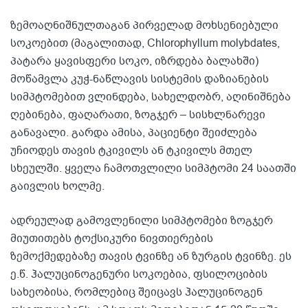
ზემოაღნიშნულთაგან პირველად მოხსენიებული
სოკოებით (მაგალითად, Chlorophyllum molybdates,
პატარა ყავისფერი სოკო, იზრდება ბალახში)
მოწამვლა კუჭ-ნაწლავის სისტემის დაზიანების
სიმპტომებით ვლინდება, სახელდობრ, აღინიშნება
ღებინება, ფაღარათი, ზოგჯერ – სისხლნარევი
განავალი. გარდა ამისა, პაციენტი შეიძლება
უჩიოდეს თავის ტკივილს ან ტკივილს მთელ
სხეულში. ყველა ჩამოთვლილი სიმპტომი 24 საათში
გაივლის ხოლმე.
ადრეულად გამოვლენილი სიმპტომები ზოგჯერ
მიუთითებს ტოქსიკური ნივთიერების
ზემოქმედებაზე თავის ტვინზე ან ზურგის ტვინზე. ეს
ე.წ. ჰალუცინოგენური სოკოებია, ფსილოციბის
სახეობისა, რომლებიც შეიცავს ჰალუცინოგენ