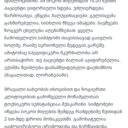
ფსილოციბინს. ამ სოკოს მიღებიდან 15-20 წუთში
პაციენტი ეიფორიული ხდება, უძლიერდება
წარმოსახვა, ეწყება ჰალუცინაციები, გულისცემა
გახშირებულია, სისხლის წნევა იმატებს. ბავშვებს
ზოგჯერ ცხელება აღენიშნებათ. ყველა
ჩამოთვლილი სიმპტომი თავისთავად გაივლის
ხოლმე, რაიმე სერიოზული შედეგის გარეშე.
ამიტომაც სპეციფიკური მკურნალობა არ
არისსაჭირო. თუ პაციენტი ძალიან აჟიტირებულია,
ექიმმა შეიძლება დამამშვიდებელი დაუნიშნოს
(მაგალითად, ლორაზეპამი).
მრავალი სახეობის ინოციბით და ზოგიერთი
კლიტოციბით გამოწვეული მოწამვლისას
ტოქსიკური სუბსტანციაა მუსკარინი. სიმტომები
იწყება სოკოს მიღების შემდეგ რამდენიმე წუთიდან
2 სთ-მდე დროის მონაკვეთში. გამოხატულია
გაძლიერებული ცრემლდენა და ნერწყვდენა,