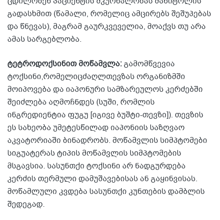
ცდილობენ პაციენტის მკურნალობას მანიტოლის
გადასხმით (წამალი, რომელიც ამცირებს შეშუპებას
და წნევას), მაგრამ გაურკვეველია, მოაქვს თუ არა
ამას სარგებლობა.
ტეტროდოქსინით მოწამვლა:
გამომწვევია
ტოქსინი,რომელიცძაღლთევზას ორგანიზმში
მოიპოვება და იაპონური სამზარეულოს კერძებში
შეიძლება აღმოჩნდეს (სუში, რომლის
ინგრედიენტია ფუგუ [იგივე ბუშტი-თევზი]). თევზის
ეს სახეობა უმეტესწილად იაპონიის საზღვაო
აკვატორიაში ბინადრობს. მოწამვლის სიმპტომები
სიგუატერას ტიპის მოწამვლის სიმპტომების
მსგავსია. სასუნთქი ტოქსინი არ ნადგურდება
კერძის თერმული დამუშავებისას ან გაყინვისას.
მოწამლული კვდება სასუნთქი კუნთების დამბლის
შედეგად.