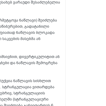
შესახებ ვარაუდი შესაძლებელია
რმეტგოჯა ნაწლავი) შეიძლება
ნაწიბურებით, გადატანილი
იშვიათად ნაწლავის ბლოკადა
საკვების მასებმა ან
იმსივნით, დივერტიკულიტით ან
ებები და ნაწლავის შემოგრეხა
უქცია ნაწლავის სისხლით
ა. სტრანგულაცია ვითარდება
ლებრივ, სტრანგულაციის
ვრელში (სტრანგულაციური
ნა შეიძლება განვითარდეს 6