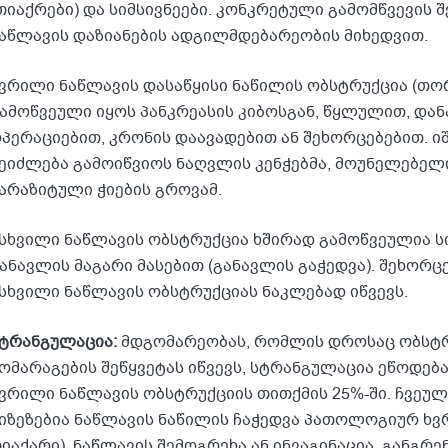
თიაქრები) და სიმსივნეები. კონკრეტული გამომწვევის 
აწლავის დაზიანების ადგილმდებარეობის მიხედვით.
ვრილი ნაწლავის დასაწყისი ნაწილის ობსტრუქცია (თო
ამოწვეული იყოს პანკრეასის კიბოსგან, წყლულით, და
პერაციებით, კრონის დაავადებით ან შეხორცებებით. 
ეიძლება გამოიწვიოს ნაღვლის კენჭებმა, მოუნელებელი 
არაზიტული ჭიების გროვამ.
სხვილი ნაწლავის ობსტრუქცია ხშირად გამოწვეულია ს
ანავლის მაგარი მასებით (განავლის გაჭედვა). შეხორც
სხვილი ნაწლავის ობსტრუქციას ნაკლებად იწვევს.
ტრანგულაცია:
მდგომარეობას, რომლის დროსაც ობსტრ
ომარაგების შეწყვეტას იწვევს, სტრანგულაცია ეწოდებ
ვრილი ნაწლავის ობსტრუქციის თითქმის 25%-ში. ჩვეუ
იზეზებია ნაწლავის ნაწილის ჩაჭედვა პათოლოგიურ ხ
იაქარი), ნაწლავის შემოგრეხა ან ინვაგინაცია. განგრე