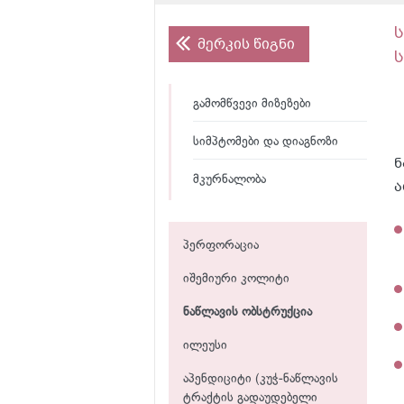
მერკის წიგნი
გამომწვევი მიზეზები
სიმპტომები და დიაგნოზი
ნ
მკურნალობა
ა
პერფორაცია
იშემიური კოლიტი
ნაწლავის ობსტრუქცია
ილეუსი
აპენდიციტი (კუჭ-ნაწლავის
ტრაქტის გადაუდებელი