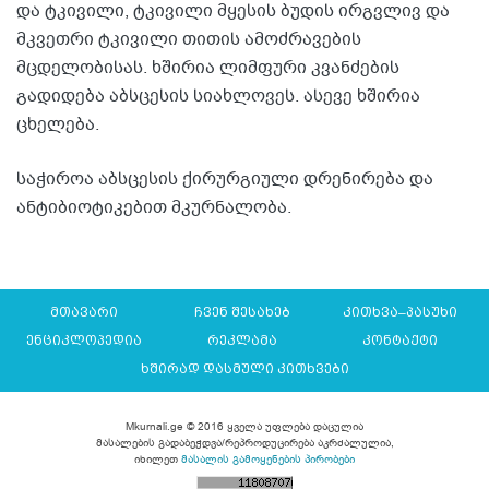
და ტკივილი, ტკივილი მყესის ბუდის ირგვლივ და
მკვეთრი ტკივილი თითის ამოძრავების
მცდელობისას. ხშირია ლიმფური კვანძების
გადიდება აბსცესის სიახლოვეს. ასევე ხშირია
ცხელება.
საჭიროა აბსცესის ქირურგიული დრენირება და
ანტიბიოტიკებით მკურნალობა.
მთავარი
ჩვენ შესახებ
კითხვა–პასუხი
ენციკლოპედია
რეკლამა
კონტაქტი
ხშირად დასმული კითხვები
Mkurnali.ge © 2016 ყველა უფლება დაცულია
მასალების გადაბეჭდვა/რეპროდუცირება აკრძალულია,
იხილეთ
მასალის გამოყენების პირობები