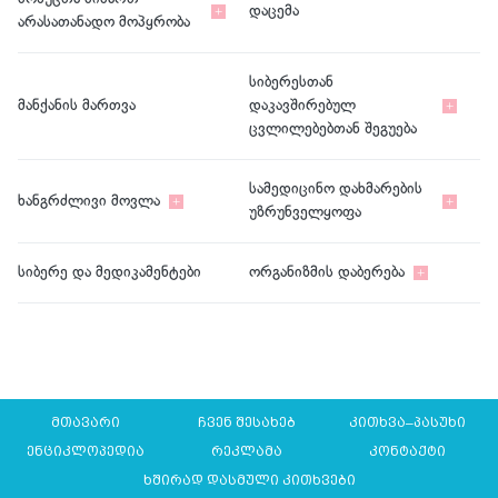
დაცემა
არასათანადო მოპყრობა
სიბერესთან
მანქანის მართვა
დაკავშირებულ
ცვლილებებთან შეგუება
სამედიცინო დახმარების
ხანგრძლივი მოვლა
უზრუნველყოფა
სიბერე და მედიკამენტები
ორგანიზმის დაბერება
მთავარი
ჩვენ შესახებ
კითხვა–პასუხი
ენციკლოპედია
რეკლამა
კონტაქტი
ხშირად დასმული კითხვები