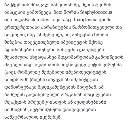
ბაქტერიის მრავალ სახეობას შეუძლია ტვინის
აბსცესის გამოწვევა, მათ შორის Staphylococcus
aureusდაBacteroides fragilis-აც. Toxoplasma gondii,
ერთუჯრედიანი პარაზიტების წარმომადგენელი და
სოკოები, მაგ. ასპერგილუსი, აბსცესის ხშირი
მიზეზია დაქვეითებული იმუნიტეტის მქონე
ადამიანებში. იმუნური სისტემის დასუსტება
შესაძლოა სხვადასხვა მდგომარეობამ გამოიწვიოს,
მაგალითად, ადამიანის იმუნოდეფიციტის ვირუსმა
(აივ), რომელიც შეძენილი იმუნოდეფიციტის
სინდრომს (შიდსს) იწვევს ან იმუნიტეტის
დამთრგუნავი მედიკამენტების მიღებამ. ამ
წამლებს გადანერგილი ორგანოს მოცილების
რეაქციის პრევენციისთვის ან ავთვისებიანი
სიმსივნის, ავტოიმუნური დაავადებების
სამკურნალოდ იყენებენ.