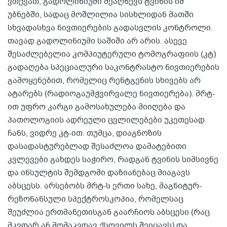
ვთქვათ, გადოლინიუმი შეაღწევს ტვინის იმ
უბნებში, სადაც მოშლილია სისხლიდან მათში
სხვადასხვა ნივთიერების გადასვლის კონტროლი.
თავად გადოლინიუმი საშიში არ არის. ასევე
შესაძლებელია კომპიუტერული ტომოგრაფიის (კტ)
გადაღება სპეციალური საკონტრასტო ნივთიერების
გამოყენებით, რომელიც რენტგენის სხივებს არ
ატარებს (რადიოგაუმჭვირვალე ნივთიერება). მრტ-
ით უფრო კარგი გამოსახულება მიიღება და
პათოლოგიის ადრეული ცვლილებები უკეთესად
ჩანს, ვიდრე კტ-ით. თუმცა, დიაგნოზის
დასადასტურებლად შესაძლოა დამატებითი
კვლევები გახდეს საჭირო, რადგან ტვინის სიმსივნე
და ინსულტის შემდგომი დაზიანებაც მიაგავს
აბსცესს. არსებობს მრტ-ს ერთი სახე, მაგნიტურ-
რეზონანსული სპექტროსკოპია, რომელსაც
შეუძლია ერთმანეთისგან გაარჩიოს აბსცესი (რაც
მკვდარ ან მომაკვდავ ქსოვილს შეიცავს) და