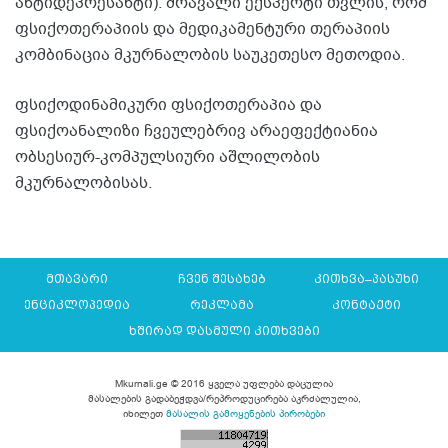
ანტიდეპრესანტი). მრავალი ექსპერტი თვლის, რომ
ფსიქოთერაპიის და მედიკამენტური თერაპიის
კომბინაცია მკურნალობის საუკეთესო მეთოდია.
ფსიქოდინამიკური ფსიქოთერაპია და
ფსიქოანალიზი ჩვეულებრივ არაეფექტიანია
ობსესიურ-კომპულსიური აშლილობის
მკურნალობისას.
მთავარი
ჩვენ შესახებ
კითხვა–პასუხი
ენციკლოპედია
რეკლამა
კონტაქტი
ხშირად დასმული კითხვები
Mkurnali.ge © 2016 ყველა უფლება დაცულია
მასალების გადაბეჭდვა/რეპროდუცირება აკრძალულია,
იხილეთ
მასალის გამოყენების პირობები