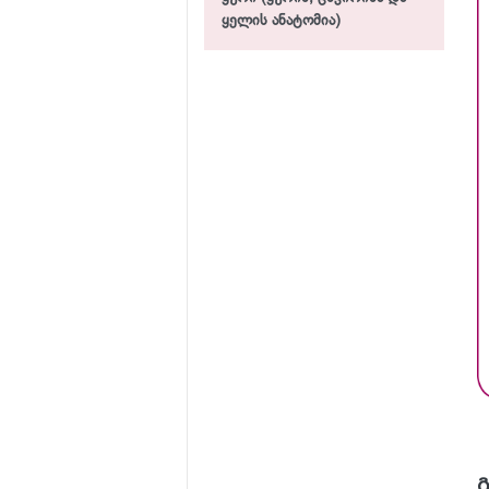
ყელის ანატომია)