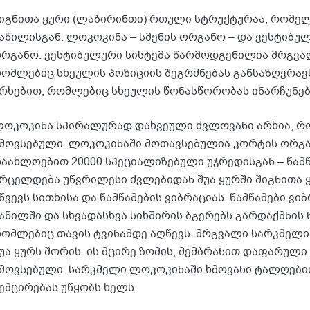
იგნითა ყური (ლაბირინთი) რთული სტრუქტურაა, რომე
აწილისგან: ლოკოკინა – სმენის ორგანო – და ვესტიბუ
რგანო. ვესტიბულური სისტემა წარმოდგენილია მრგვა
ომლებიც სხეულის პოზიციის შეგრძნებას განსაზღვრავ
რხებით, რომლებიც სხეულის წონასწორობას ინარჩუნებ
ოკოკინა სპირალურად დახვეული ძვლოვანი არხია, რ
მოვსებული. ლოკოკინაში მოთავსებულია კორტის ორგა
აახლოებით 20000 სპეციალიზებული უჯრედისგან – წამწ
რცელდება უწვრილესი ძვლებიდან შუა ყურში შიგნითა 
წვევს სითხისა და წამწამების ვიბრაციას. წამწამები ვ
აწილში და სხვადასხვა სიხშირის ბგერებს გარდაქმნის
ომლებიც თავის ტვინამდე აღწევს. მრგვალი სარკმელ
უა ყურს შორის. ის მცირე ზომის, მემბრანით დაფარულ
მოვსებული. სარკმელი ლოკოკინაში ხმოვანი ტალღები
ემცირებას უწყობს ხელს.