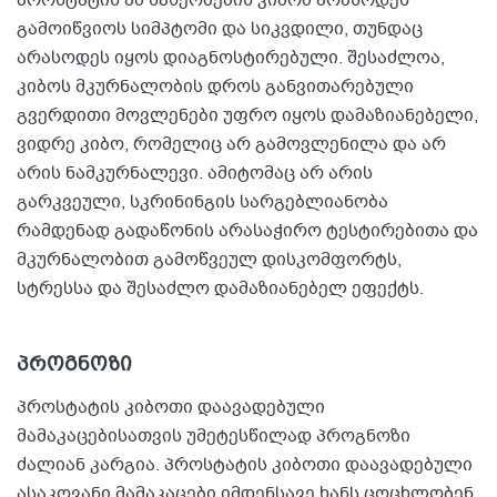
პროსტატის ამ სახეობების კიბომ არასოდეს
გამოიწვიოს სიმპტომი და სიკვდილი, თუნდაც
არასოდეს იყოს დიაგნოსტირებული. შესაძლოა,
კიბოს მკურნალობის დროს განვითარებული
გვერდითი მოვლენები უფრო იყოს დამაზიანებელი,
ვიდრე კიბო, რომელიც არ გამოვლენილა და არ
არის ნამკურნალევი. ამიტომაც არ არის
გარკვეული, სკრინინგის სარგებლიანობა
რამდენად გადაწონის არასაჭირო ტესტირებითა და
მკურნალობით გამოწვეულ დისკომფორტს,
სტრესსა და შესაძლო დამაზიანებელ ეფექტს.
პროგნოზი
პროსტატის კიბოთი დაავადებული
მამაკაცებისათვის უმეტესწილად პროგნოზი
ძალიან კარგია. პროსტატის კიბოთი დაავადებული
ასაკოვანი მამაკაცები იმდენსავე ხანს ცოცხლობენ,