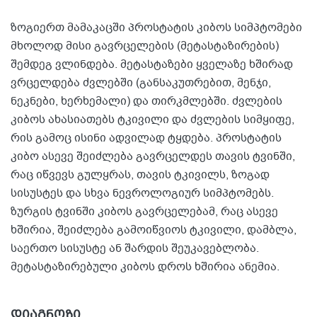
ზოგიერთ მამაკაცში პროსტატის კიბოს სიმპტომები
მხოლოდ მისი გავრცელების (მეტასტაზირების)
შემდეგ ვლინდება. მეტასტაზები ყველაზე ხშირად
ვრცელდება ძვლებში (განსაკუთრებით, მენჯი,
ნეკნები, ხერხემალი) და თირკმლებში. ძვლების
კიბოს ახასიათებს ტკივილი და ძვლების სიმყიფე,
რის გამოც ისინი ადვილად ტყდება. პროსტატის
კიბო ასევე შეიძლება გავრცელდეს თავის ტვინში,
რაც იწვევს გულყრას, თავის ტკივილს, ზოგად
სისუსტეს და სხვა ნევროლოგიურ სიმპტომებს.
ზურგის ტვინში კიბოს გავრცელებამ, რაც ასევე
ხშირია, შეიძლება გამოიწვიოს ტკივილი, დამბლა,
საერთო სისუსტე ან შარდის შეუკავებლობა.
მეტასტაზირებული კიბოს დროს ხშირია ანემია.
დიაგნოზი