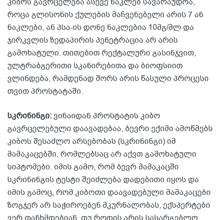
კიბოს გავრცელება ასევე ნაკლებ სავარაუდოა,
როცა გლისონის ქულების მაჩვენებელი არის 7 ან
ნაკლები, ან პსა-ის დონე ნაკლებია 10მგ/მლ და
ჯირკვლის ზედაპირის პენეტრაცია არ არის
გამოხატული. თითებით რექტალური გასინჯვით,
ულტრაბგერითი სკანირებითა და ბიოფსიით
ვლინდება, რამდენად შორს არის წასული პროცესი
თვით პროსტატაში.
სკრინინგი:
ვინაიდან პროსტატის კიბო
გავრცელებული დაავადებაა, ბევრი ექიმი ამოწმებს
კიბოს შესაძლო არსებობას (სკრინინგი) იმ
მამაკაცებში, რომლებსაც არ აქვთ გამოხატული
სიპტომები. იმის გამო, რომ ბევრ მამაკაცში
სკრინინგის ტესტი შეიძლება დადებითი იყოს და
იმის გამოც, რომ კიბოთი დაავადებული მამაკაცები
ზოგჯერ არ საჭიროებენ მკურნალობას, ექსპერტები
ვერ თანხმდებიან, თუ როდის არის სასარგებლო