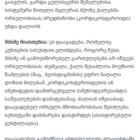
გაივლის, გარდა გულისცემის შენელებისა.
სისტემური წითელი მგლურას მქონე ქალებმა
ორსულობისას პრედნიზონი (კორტიკოსტეროიდი)
უნდა დალიონ.
მძიმე მიასთენია:
ეს დაავადება, რომელიც
კუნთების სისუსტით ვლინდება, როგორც წესი,
მძიმე ან გამოუსწორებელ გართულებებს არ იწვევს
ორსულობისას. თუმცაღა, ქალს შესაძლოა მოუწიოს
წამლების (მაგ., ნეოსტიგმინის) უფრო მაღალი
დოზით მიღებამ, კორტიკოსტეროიდების ან
იმუნიტეტის დამთრგუნველი (იმუნოდეპრესანტი)
საშუალებების დამატებამაც. ძალიან იშვიათად,
დაავადებულ ორსულს მშობიარობისას შეიძლება
სუნთქვაში დახმარება დასჭირდეს (ასისტირებული
ვენტილაცია).
დაავადების გამომწვევ ანტისხეულებს პლაცენტაში