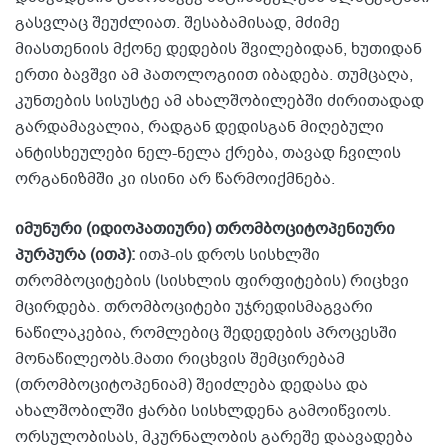
გასვლაც შეუძლიათ. შესაბამისად, მძიმე
მიასთენიის მქონე დედების შვილებიდან, ხუთიდან
ერთი ბავშვი ამ პათოლოგიით იბადება. თუმცაღა,
კუნთების სისუსტე ამ ახალშობილებში ძირითადად
გარდამავალია, რადგან დედისგან მიღებული
ანტისხეულები ნელ-ნელა ქრება, თავად ჩვილის
ორგანიზმში კი ისინი არ წარმოიქმნება.
იმუნური (იდიოპათიური) თრომბოციტოპენიური
პურპურა (ითპ):
ითპ-ის დროს სისხლში
თრომბოციტების (სისხლის ფირფიტების) რიცხვი
მცირდება. თრომბოციტები უჯრედისმაგვარი
ნაწილაკებია, რომლებიც შედედების პროცესში
მონაწილეობს.მათი რიცხვის შემცირებამ
(თრომბოციტოპენიამ) შეიძლება დედასა და
ახალშობილში ჭარბი სისხლდენა გამოიწვიოს.
ორსულობისას, მკურნალობის გარეშე დაავადება