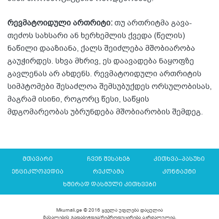
რევმატოიდული ართრიტი:
თუ ართრიტმა გავა-
თეძოს სახსარი ან ხერხემლის ქვედა (წელის)
ნაწილი დააზიანა, ქალს შეიძლება მშობიარობა
გაუჭირდეს. სხვა მხრივ, ეს დაავადება ნაყოფზე
გავლენას არ ახდენს. რევმატოიდული ართრიტის
სიმპტომები შესაძლოა შემსუბუქდეს ორსულობისას,
მაგრამ ისინი, როგორც წესი, საწყის
მდგომარეობას უბრუნდება მშობიარობის შემდეგ.
მთავარი
ჩვენ შესახებ
კითხვა–პასუხი
ენციკლოპედია
რეკლამა
კონტაქტი
ხშირად დასმული კითხვები
Mkurnali.ge © 2016 ყველა უფლება დაცულია
მასალების გადაბეჭდვა/რეპროდუცირება აკრძალულია,