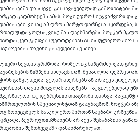
კურნალობა არ არის აუცილებელი. გლოვა და სევდა ს
დამიანებში და ასევე, განსხვავებულად გამოიხატება მ
არგად გადმოსცემს ამას, ზოგი უფრო სიტყვაძვირი და
დამიანები, ვისაც ამ დროს მარტო დარჩენა სჭირდება, ს
რთად უნდა ყოფნა, ვინც მას დაეხმარება. ზოგჯერ მგლ
ხარდამჭერ ჯგუფებს უერთდებიან ან სასულიერო პირს,
საუბრებიან თავისი განცდების შესახებ.
ლიერი სევდის გრძნობა, რომელიც ხანგრძლივად გრძე
აუარესების ნიშნები ახლავს თან, შესაძლოა დეპრესიაზე
ჭირს გამკლავება, ვეღარ ახერხებს ან არ აქვს ყოველ
აუბრისას თავის მოკვლას ახსენებს – აუცილებელად უნდ
მკურნალოს. თუ დეპრესიის დიაგნოზი დაისვა, პაციენტ
ანმრთელობის სპეციალისტთან გააგზავნონ. ზოგჯერ ან
ოგ მოხუცებულს სასულიერო პირთან საუბარი ურჩევნია
უმცაღა, ბევრ ღვთისმსახურს არ აქვს შესაბამისი გან
რსებობის შემთხვევაში დასახმარებლად.