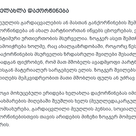
ხელახლა დაქორწინება
ეუღლის გარდაცვალების ან მასთან განქორწინების შე
ორწინდება ან ახალ პარტნიორთან იწყებს ცხოვრებას, 
ნტიმური ურთიერთობის მსურველია. ზოგჯერ ასეთ შემთხ
ამოიჭრება ხოლმე, რაც ახალგაზრდობაში, როგორც წესი
აქორწინების მსურველის ზრდასრული შვილები შესაძლო
ადგან ფიქრობენ, რომ მათ მშობელს ავადმყოფი პარტ
ისგან მატერიალურ სარგებელს ელის. ზოგჯერ შვილებს 
იიღებს მემკვიდრეობით მათი მშობლის ფულს ან უძრავ 
ოგი მოხუცებული ერიდება ხელახლა დაქორწინებას იმი
ახმარების მიღებაში შეუშლის ხელს (მეუღლედაკარგულ
ომსახურება, გარდაცვლილი მეუღლის პენსია, სოციალუ
ორწინებისთვის თავის არიდების მიზეზი ზოგჯერ მომვ
რის.