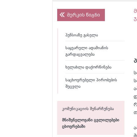
მერკის წიგნი
პენსიაზე გასვლა
საყვარელი ადამიანის
გარდაცვალება
ხელახლა დაქორწინება
ს
ს
საცხოვრებელი პირობების
შეცვლა
ა
დ
რ
კომუნიკაციის შენარჩუნება
თ
მნიშვნელოვანი ცვლილებები
ა
ცხოვრებაში
მ