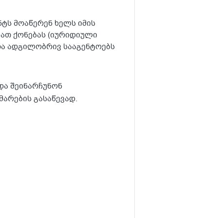
ნტს მოაწერენ ხელს იმის
მათ ქონებას (იურიდიული
თა ადგილობრივ სააგენტოებს
და შეინარჩუნონ
მარების გასაწევად.