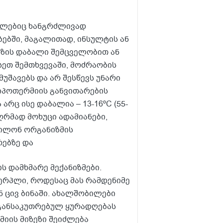
ომლებიც ხანგრძლივად
ებში, მაგალითად, ინსულტის ან
ოზის დაბალი შემცველობით ან
ეთ შემთხვევაში, მოძრაობის
უშავებს და არ შესწევს უნარი
ჰიპოთერმიის განვითარების
არც ისე დაბალია – 13-16ºC (55-
ღრმად მოხუცი ადამიანები,
ილონ ორგანიზმის
რებზე და
ს დამხმარე მექანიზმები.
ერპლი, როდესაც მას რამდენიმე
 ცივ ბინაში. ახალშობილები
 განსაკუთრებულ ყურადღებას
იის მიზეზი შეიძლება