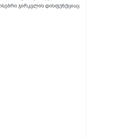
ისებრი ჯირკვლის დისფუნქციაც