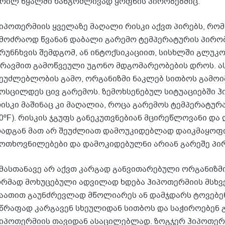
რილ წყალში ხანგრძლივად ყოფნის პირობებშიც.
იპოთერმიის ყველაზე მაღალი რისკი აქვთ პირებს, რ
მოძრაოდ წვანან დაბალი გარემო ტემპერატურის პირობ
რუნჩხვის შემდგომ, ან ინტოქსიკაციით, სისხლში გლუკ
რავმით გამოწვეული უგონო მდგომარეობების დროს. ას
ეუძლებლობის გამო, ორგანიზმი ნაკლებ სითბოს გამოიმ
ოსცილდეს ცივ გარემოს. ზემოხსენებულ სიტუაციებში 
ისკი მაშინაც კი მაღალია, როცა გარემოს ტემპერატურა 
0ºF). რისკის ჯგუფს განეკუთვნებიან მცირეწლოვანი და 
ადგან მათ არ შეუძლიათ დამოუკიდებლად დაიკმაყოფ
ოთხოვნილებები და დამოკიდებულნი არიან გარეშე პი
მასთანავე არ აქვთ კარგად განვითარებული ორგანიზმი
რმად მოხუცებული ადვილად ხდება ჰიპოთერმიის მსხვ
აათით გაუნძრევლად მწოლიარეს ან დამჯდარს ტოვებენ
წრაფად კარგავენ სხეულიდან სითბოს და საჭიროებენ
იპოთერმიის თავიდან ასაცილებლად. ზოგჯერ ჰიპოთერმ