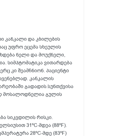
რი კანკალი და კბილების
რაც უფრო ეცემა სხეულის
ხდება ნელი და მოუქნელი,
ა. სიმპტომატიკა ვითარდება
რც კი შეამჩნიონ. პაციენტი
სვენებლად. კანკალის
არეობაში გადადის.სუნთქვისა
ოდ მოსალოდნელია გულის
ბა სიკვდილის რისკი.
სიუსით 31ºC-მდეა (88ºF).
პერატურა 28ºC-მდე (83ºF)