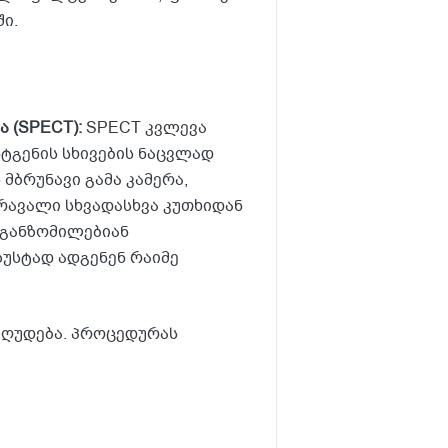
ი.
ა
(SPECT):
SPECT კვლევა
ტგენის სხივების ნაცვლად
მბრუნავი გამა კამერა,
რავალი სხვადასხვა კუთხიდან
3-განზომილებიან
ზუსტად ადგენენ რაიმე
იზღუდება. პროცედურას