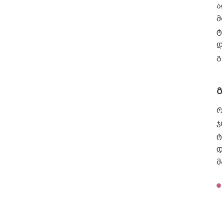
ა
მ
ტ
დ
გ
რ
ჯ
ტ
დ
მ