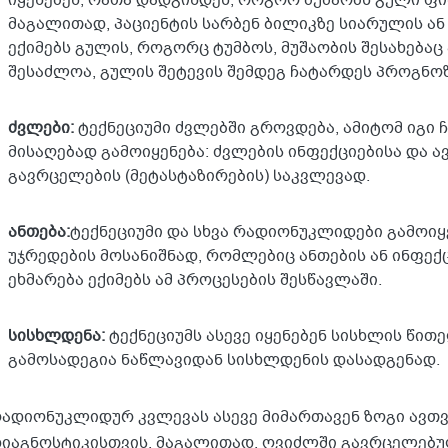
იყენებენ, რათა დადგინდეს, როგორ მუშაობს გული ფი
მაგალითად, პაციენტის სარბენ ბილიკზე სიარულის ან
ექიმებს გულის, როგორც ტუმბოს, მუშაობის შესახებაც
შესაძლოა, გულის შეტევის შემდეგ ჩატარდეს პროგნოზ
ძვლები:
ტექნეციუმი ძვლებში გროვდება, ამიტომ იგი 
მისაღებად გამოიყენება: ძვლების ინფექციებისა და ა
გავრცელების (მეტასტაზირების) საკვლევად.
ანთება:
ტექნეციუმი და სხვა რადიონუკლიდები გამოიყ
უჯრედების მოსანიშნად, რომლებიც ანთების ან ინფექც
ეხმარება ექიმებს ამ პროცესების შესწავლაში.
სისხლდენა:
ტექნეციუმს ასევე იყენებენ სისხლის წით
გამოსადეგია ნაწლავიდან სისხლდენის დასადგენად.
ადიონუკლიდურ კვლევას ასევე მიმართავენ ზოგი ავთვი
იაგნოსტიკისთვის, მაგალითად, ღვიძლში გავრცელებუ