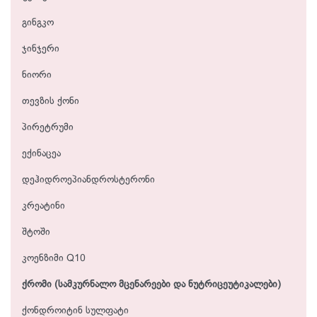
გინგკო
ჯინჯერი
ნიორი
თევზის ქონი
პირეტრუმი
ექინაცეა
დეჰიდროეპიანდროსტერონი
კრეატინი
შტოში
კოენზიმი Q10
ქრომი (სამკურნალო მცენარეები და ნუტრიცეუტიკალები)
ქონდროიტინ სულფატი