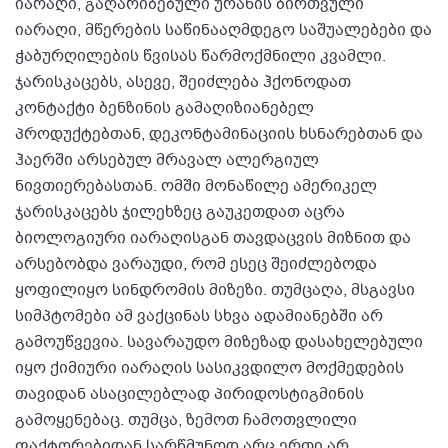
იარაღი, გაღარიბებული ურანის ბირთვული
იარაღი, მწერების საწინააღმდეგო საშუალებები და
ჭაბურღილების წვისას წარმოქმნილი კვამლი.
ჯარისკაცებს, ასევე, შეიძლება ჰქონოდათ
კონტაქტი ბენზინის გამაღიზიანებელ
პროდუქტებთან, დეკონტამინაციის ხსნარებთან და
ჰაერში არსებულ მრავალ ალერგიულ
ნივთიერებასთან. ომში მონაწილე ამერიკელ
ჯარისკაცებს ჯილეხზეც გაუკეთდათ აცრა
ბიოლოგიური იარაღისგან თავდაცვის მიზნით და
არსებობდა ვარაუდი, რომ ესეც შეიძლებოდა
ყოფილიყო სინდრომის მიზეზი. თუმცაღა, მსგავსი
სიმპტომები ამ ვაქცინას სხვა ადამიანებში არ
გამოუწვევია. სავარაუდო მიზეზად დასახელებული
იყო ქიმიური იარაღის სასიკვდილო მოქმედების
თავიდან ასაცილებლად პირიდოსტიგმინის
გამოყენებაც. თუმცა, ზემოთ ჩამოთვლილი
ფაქტორებიდან სარწმუნოდ არც ერთი არ