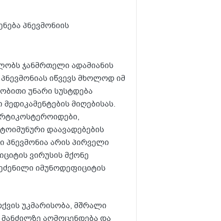
ნება პნევმონიის
ცხლობს ჯანმრთელი ადამიანის
ო პნევმონიას იწვევს მხოლოდ იმ
ლობითი უნარი სუსტდება
ი მედიკამენტების მიღებისას.
კორტიკოსტეროიდები,
უტოიმუნური დაავადებების
ლი პნევმონია არის პირველი
იციტის ვირუსის მქონე
შეძენილი იმუნოდეფიციტის
ქვის უკმარისობა, მშრალი
ს მანძილზე აღმოცენდება და