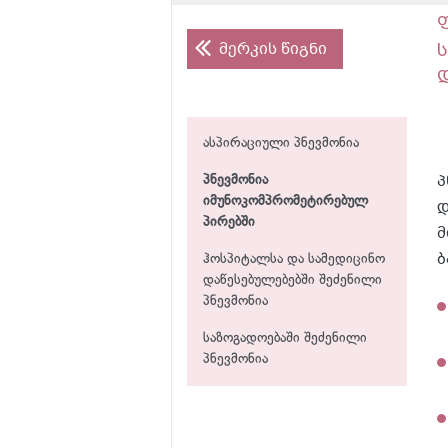
მერკის წიგნი
ს
ასპირაციული პნევმონია
პ
პნევმონია
იმუნოკომპრომეტირებულ
დ
პირებში
მ
ბ
ჰოსპიტალსა და სამედიცინო
დაწესებულებებში შეძენილი
პნევმონია
საზოგადოებაში შეძენილი
პნევმონია