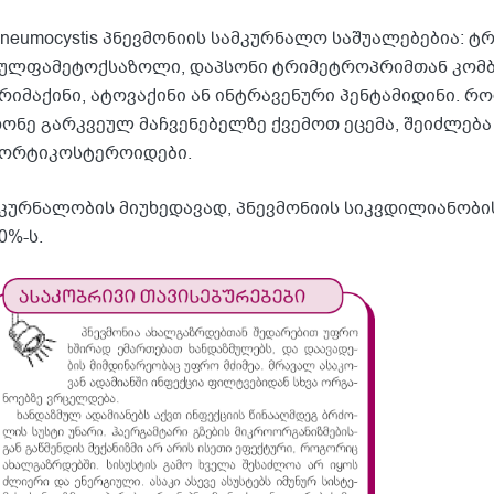
neumocystis პნევმონიის სამკურნალო საშუალებებია: ტ
ულფამეტოქსაზოლი, დაპსონი ტრიმეტროპრიმთან კომბი
რიმაქინი, ატოვაქინი ან ინტრავენური პენტამიდინი. რ
ონე გარკვეულ მაჩვენებელზე ქვემოთ ეცემა, შეიძლება
ორტიკოსტეროიდები.
კურნალობის მიუხედავად, პნევმონიის სიკვდილიანობის
0%-ს.