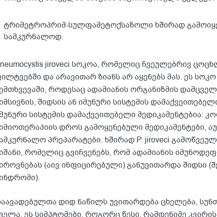
ტრიმეტროპრიმ-სულფამეტოქსაზოლი ხშირად გამოიყე
სამკურნალოდ.
neumocystis jiroveci სოკოა, რომელიც ჩვეულებრივ ცო
ილტვებში და არავითარ ზიანს არ აყენებს მას. ეს სოკ
ემთხვევაში, როდესაც ადამიანის ორგანიზმის დამცვე
იმსივნის, შიდსის ან იმუნური სისტემის დამაქვეითებელ
მუნური სისტემის დამაქვეითებელი მედიკამენტებია: 
იმიოთერაპიის დროს გამოყენებული მედიკამენტები, ა
ამკურნალო პრეპარატები. ხშირად P. jiroveci გამოწვეუ
იშანი, რომელიც გვიჩვენებს, რომ ადამიანის იმუნოდეფ
იროვნებას (აივ ინფიცირებული) განუვითარდა შიდსი (
ინდრომი).
აავადებულთა დიდ ნაწილს უვითარდება ცხელება, სუნთ
ველა. ეს სიმპტომები, როგორც წესი, რამდენიმე კვირი