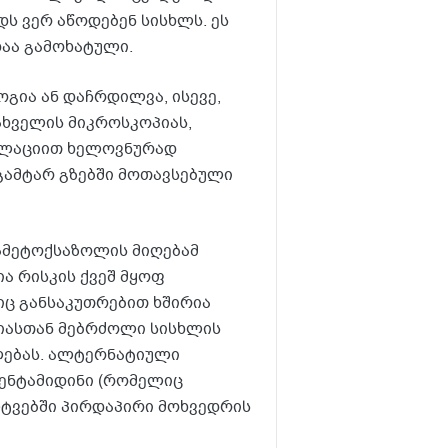
ს ვერ აწოდებენ სისხლს. ეს
დაა გამოხატული.
გია ან დაჩრდილვა, ისევე,
ახველის მიკროსკოპიას,
ალაციით ხელოვნურად
გამტარ გზებში მოთავსებული
ამეტოქსაზოლის მიღებამ
ია რისკის ქვეშ მყოფ
იც განსაკუთრებით ხშირია
ციასთან მებრძოლი სისხლის
ლებას. ალტერნატიული
პენტამიდინი (რომელიც
ლტვებში პირდაპირი მოხვედრის