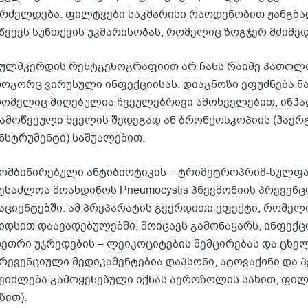
რძელდება. ფილტვები საკმარისი რაოდენობით ჟანგბად
წვევს სუნთქვის უკმარისობას, რომელიც ზოგჯერ მძიმე
ულმკერდის რენტგენოგრაფიით არ ჩანს რაიმე პათოლო
ოგორც ვირუსული ინფექციისას. დიაგნოზი ეფუძნება ნ
ომელიც მიღებულია ჩვეულებრივი ამოხველებით, ინჰ
ამოწვეული ხველის შედეგად ან ბრონქოსკოპიის (ჰაერ
ნსტრუმენტი) საშუალებით.
ომბინირებული ანტიბიოტიკის – ტრიმეტროპრიმ-სულფ
ესაძლოა მოახდინოს Pneumocystis პნევმონიის პრევენც
აციენტებში. ამ პრეპარატის გვერდითი ეფექტი, რომელ
იდსით დაავადებულებში, მოიცავს გამონაყარს, ინფექ
ეთრი უჯრედების – ლეიკოციტების შემცირებას და ცხე
რევენციული მედიკამენტებია დაპსონი, ატოვაქინი და 
ეიძლება გამოყენებული იქნას აეროზოლის სახით, ფი
ზით).