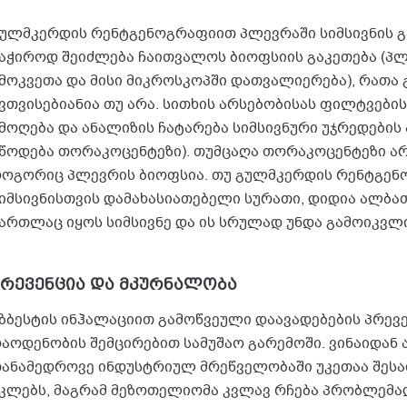
ულმკერდის რენტგენოგრაფიით პლევრაში სიმსივნის გ
აჭიროდ შეიძლება ჩაითვალოს ბიოფსიის გაკეთება (პლ
მოკვეთა და მისი მიკროსკოპში დათვალიერება), რათა 
ვთვისებიანია თუ არა. სითხის არსებობისას ფილტვების
მოღება და ანალიზის ჩატარება სიმსივნური უჯრედების
წოდება თორაკოცენტეზი). თუმცაღა თორაკოცენტეზი არც
ოგორიც პლევრის ბიოფსია. თუ გულმკერდის რენტგენ
იმსივნისთვის დამახასიათებელი სურათი, დიდია ალბათ
ართლაც იყოს სიმსივნე და ის სრულად უნდა გამოიკვლ
პრევენცია და მკურნალობა
ზბესტის ინჰალაციით გამოწვეული დაავადებების პრევე
აოდენობის შემცირებით სამუშაო გარემოში. ვინაიდან
ანამედროვე ინდუსტრიულ მრეწველობაში უკეთაა შესა
კლებს, მაგრამ მეზოთელიომა კვლავ რჩება პრობლემა