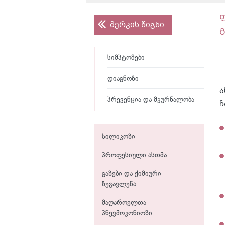
მერკის წიგნი
სიმპტომები
დიაგნოზი
ა
პრევენცია და მკურნალობა
ჩ
სილიკოზი
პროფესიული ასთმა
გაზები და ქიმიური
ზეგავლენა
მაღაროელთა
პნევმოკონიოზი