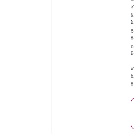
ა
ყ
ზ
გ
მ
გ
წ
ა
ზ
მ