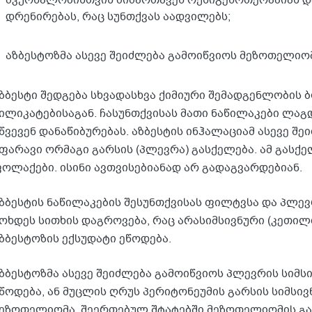
მკურნალობისთვის მიმართავენ ოქსიგენოთერაპიას დ
დრენირებას, რაც სუნთქვას აადვილებს;
აზბესტოზმა ასევე შეიძლება გამოიწვიოს მეზოთელიომ
ზბესტი შედგება სხვადასხვა ქიმიური შემადგენლობის
ილიკატებისაგან. ჩასუნთქვისას მათი ნაწილაკები ლა
წვევენ დანაწიბურებას. აზბესტის ინჰალაციამ ასევე შ
ფარავი ორმაგი გარსის (პლევრა) გასქელება. ამ გას
ოლაქები. ისინი ავთვისებიანად არ გადაგვარდებიან.
ზბესტის ნაწილაკების შესუნთქვისას ფილტვსა და პლევ
ოხდეს სითხის დაგროვება, რაც არასიმსივნური (კეთილთ
ზბესტოზის ექსუდატი ეწოდება.
ზბესტოზმა ასევე შეიძლება გამოიწვიოს პლევრის სიმ
წოდება, ან მუცლის ღრუს პერიტონეუმის გარსის სიმსივ
ეზოთელიომა. შეერთებულ შტატებში მეზოთელიომის გა