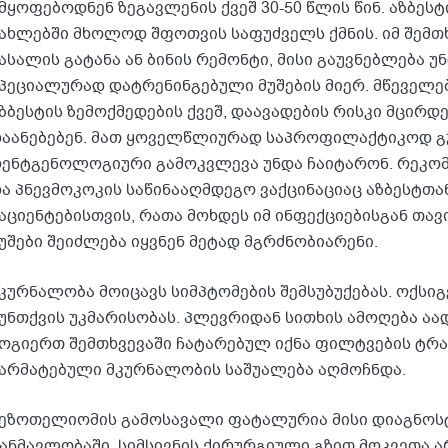
მყოფებოდნენ ზეგავლენის ქვეშ 30-50 წლის წინ. აზბე
ახლებში მხოლოდ შფოთვის საფუძველს ქმნის. იმ შემთხ
ასალის გატანა ან ბინის რემონტი, მისი გაუვნებლება 
პეციალურად დატრენინგებული მუშების მიერ. მწეველ
ზბესტის ზემოქმედების ქვეშ, დაავადების რისკი მცირდე
აანებებენ. მათ ყოველწლიურად საპროფილაქტიკოდ 
ენტგენოლოგიური გამოკვლევა უნდა ჩაიტარონ. რეკომ
ა პნევმოკოკის საწინააღმდეგო ვაქცინაციაც აზბესტთა
აციენტებისთვის, რათა მოხდეს იმ ინფექციებისგან თა
უშები შეიძლება იყვნენ მეტად მგრძნობიარენი.
კურნალობა მოიცავს სიმპტომების შემსუბუქებას. ოქსი
უნთქვის უკმარისობას. პლევრიდან სითხის ამოღება აა
ოგიერთ შემთხვევაში ჩატარებულ იქნა ფილტვების ტრა
არმატებული მკურნალობის საშუალება აღმოჩნდა.
ეზოთელიომის გამოსავალი ფატალურია მისი დიაგნოსტ
ანმავლობაში. სიმსივნის ქირურგიული გზით მოკვეთა ა