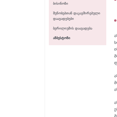
ბისინოზი
შენობებთან დაკავშირებული
დაავადებები
ბერილიუმის დაავადება
ა
აზბესტოზი
ს
ი
მ
ფ
ა
მ
ა
ა
ე
მ