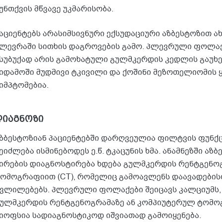
უნთქვის მწვავე უკმარისობა.
აციენტებს არასიმსივნური ექსუდაციური აზბესტოზით ა
ლევრაში სითხის დაგროვების გამო. პლევრული ფოლაქ
სუბუქად არის გამოხატული გულმკერდის კედლის გაუხე
იდამოში მუდმივი ტკივილი და ქოშინი მეზოთელიომის 
იმპტომებია.
დიაგნოზი
ზბესტოზიან პაციენტებში დარღვეულია ფილტვის ფუნქც
ეიძლება ისმინებოდეს ე.წ. ტკაცუნის ხმა. ანამნეზში აზ
ირების დიაგნოსტირება ხდება გულმკერდის რენტგენო
ომოგრაფიით (CT), რომელიც გამოავლენს დაავადების
ვლილებებს. პლევრული ფოლაქები შეიცავს კალციუმს, 
ულმკერდის რენტგენოგრამაზე ან კომპიუტერულ ტომო
იოფსია სადიაგნოსტიკოდ იშვიათად გამოიყენება.