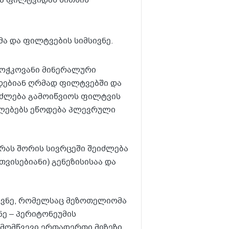
ა ფილტვიდან სითხის
ა და ფილტვების სიმსივნე.
 ბოჭკოვანი მინერალური
გდებიან ღრმად ფილტვებში და
ეიძლება გამოიწვიოს ფილტვის
ქელებებს ეწოდება პლევრული
რას შორის სივრცეში შეიძლება
ვისებიანი) გენეზისისაა და
სივნე, რომელსაც მეზოთელიომა
ნე – პერიტონეუმის
მომწვევი ერთადერთი მიზეზი