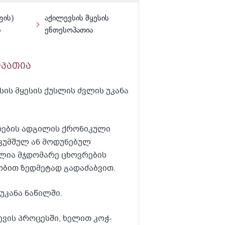
ფის)
აქილევსის მყესის
ი
ენთესოპათია
ოპათია
სის მყესის ქუსლის ძვლის უკანა
გრების ადგილის ქრონიკული
ეკუმშულ ან მოდუნებულ
ულია მჯდომარე ცხოვრების
ობით ზედმეტად გადაძაბვით.
უკანა ნაწილში.
ევის პროცესში, ხელით კოჭ-