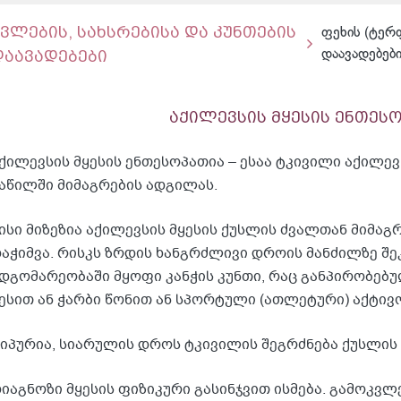
ძვლების, სახსრებისა და კუნთების
ფეხის (ტერ
დაავადებები
დაავადებებ
აქილევსის მყესის ენთეს
ქილევსის მყესის ენთესოპათია – ესაა ტკივილი აქილევ
აწილში მიმაგრების ადგილას.
ისი მიზეზია აქილევსის მყესის ქუსლის ძვალთან მიმა
აჭიმვა. რისკს ზრდის ხანგრძლივი დროის მანძილზე შ
დგომარეობაში მყოფი კანჭის კუნთი, რაც განპირობებ
ესით ან ჭარბი წონით ან სპორტული (ათლეტური) აქტივ
იპურია, სიარულის დროს ტკივილის შეგრძნება ქუსლის 
იაგნოზი მყესის ფიზიკური გასინჯვით ისმება. გამოკვლ