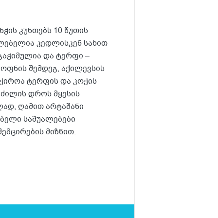
ჭის კუნთებს 10 წუთის
აძლებელია კედლისკენ სახით
 გაჭიმულია და ტერფი –
ოფნის შემდეგ, აქილევსის
აჭიროა ტერფის და კოჭის
 ძილის დროს მყესის
ლად, ღამით არტაშანი
ებელი საშუალებები
შემცირების მიზნით.