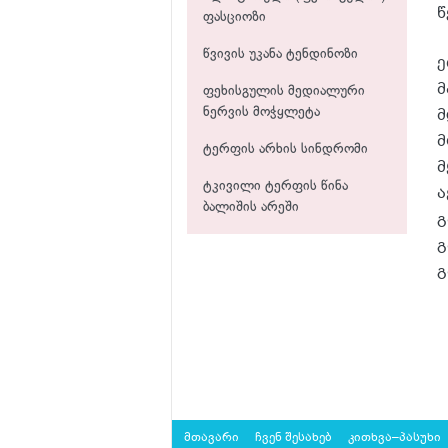
წ
ფასციოზი
წვივის უკანა ტენდინოზი
ე
მ
ფეხისგულის მედიალური
მ
ნერვის მოჭყლეტა
მ
ტერფის არხის სინდრომი
მ
ტკივილი ტერფის წინა
ა
ბალიშის არეში
გ
გ
გ
მთავარი
ჩვენ შესახებ
კითხვა–პასუხი