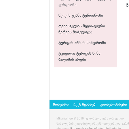
გ
ფასციოზი
წვივის უკანა ტენდინოზი
ფეხისგულის მედიალური
ნერვის მოჭყლეტა
ტერფის არხის სინდრომი
ტკივილი ტერფის წინა
ბალიშის არეში
მთავარი
ჩვენ შესახებ
კითხვა–პასუხი
Mkurnali.ge © 2016 ყველა უფლება დაცულია
მასალების გადაბეჭდვა/რეპროდუცირება აკრ