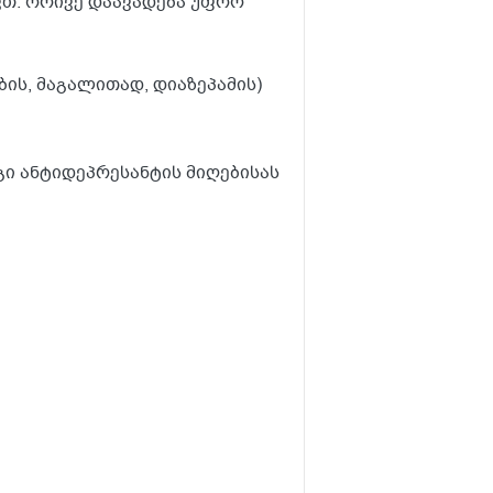
ვთ. ორივე დაავადება უფრო
ის, მაგალითად, დიაზეპამის)
გი ანტიდეპრესანტის მიღებისას