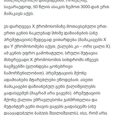
ახალაღწერილი დაავადებაა, რომელიც,
სავარაუდოდ, 50 წლის ასაკის ზემოთ 3000-დან ერთ
მამაკაცს აქვს.
ეს დარღვევა X ქრომოსომაზე მოთავსებული ერთ-
ერთი გენის ნაკლებად მძიმე დაზიანების (ანუ
პრემუტაციის) შედეგად ვითარდება (მამაკაცებს X
და Y ქრომოსომები აქვთ, ქალებს კი – ორი ცალი X).
ამ გენის უფრო გამოხატული, სრული მუტაცია
მსხვრევადი X ქრომოსომის სინდრომს იწვევს
ბავშვებში (ვლინდება გონებრივი
ჩამორჩენილობით). პრემუტაციის მქონე
ადამიანებს მტარებლები ეწოდებათ. ასეთი
მამაკაცები დაზიანებულ გენს ქალიშვილებს
გადასცემენ (მაგრამ არა ვაჟებს). პრემუტაციის
მქონე ქალთა უმრავლესობა ჯანმრთელია და
მუტანტურ გენს თავის ვაჟებს გადასცემს (ანუ
დაავადებული ბაბუის შვილიშვილს), ისე, რომ არც