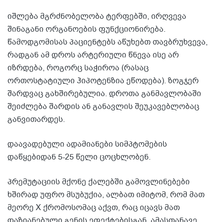
იშლება მგრძნობელობა ტერფებში, ირღვევა
შინაგანი ორგანოების ფუნქციონირება.
წამოდგომისას პაციენტებს აწუხებთ თავბრუხვევა,
რადგან ამ დროს არტერიული წნევა ისე არ
იზრდება, როგორც საჭიროა (რასაც
ორთოსტატიული ჰიპოტენზია ეწოდება). ზოგჯერ
შარდვაც გახშირებულია. დროთა განმავლობაში
შეიძლება შარდის ან განავლის შეუკავებლობაც
განვითარდეს.
დაავადებული ადამიანები სიმპტომების
დაწყებიდან 5-25 წელი ცოცხლობენ.
პრემუტაციის მქონე ქალებში გამოვლინებები
ხშირად უფრო მსუბუქია, ალბათ იმიტომ, რომ მათ
მეორე X ქრომოსომაც აქვთ, რაც იცავს მათ
დაზიანებული გენის ეფექტებისგან. ამასთანავე,