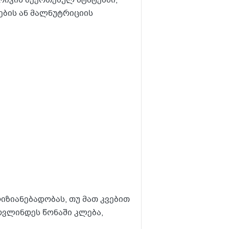
რიკის შეერთებულ შტატებში,
ების ან მალნუტრიციის
ზიანებადობას, თუ მათ კვებით
ოვლინდეს წონაში კლება,