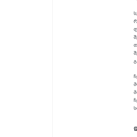
ს
რ
ფ
შ
თ
შ
გ
ჩ
მ
მ
ჩ
ს