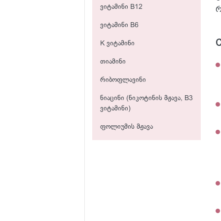
ვიტამინი B12
რ
ვიტამინი B6
K ვიტამინი
თიამინი
რიბოფლავინი
ნიაცინი (ნიკოტინის მჟავა, B3
ვიტამინი)
ფოლიუმის მჟავა