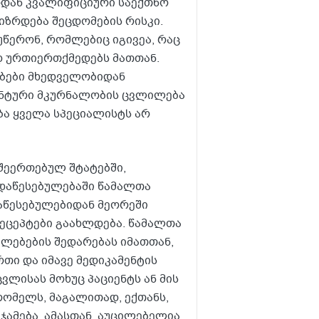
ოდან კვალიფიციური საექთნო
იზრდება შეცდომების რისკი.
უწერონ, რომლებიც იგივეა, რაც
დ ურთიერთქმედებს მათთან.
ებები მხედველობიდან
მენტური მკურნალობის ცვლილება
ბა ყველა სპეციალისტს არ
შეერთებულ შტატებში,
 დაწესებულებაში წამალთა
დაწესებულებიდან მეორეში
 რეცეპტები გაახლდება. წამალთა
ალებების შედარებას იმათთან,
რთი და იმავე მედიკამენტის
ვლისას მოხუც პაციენტს ან მის
ომელს, მაგალითად, ექთანს,
ჯამება. ამასთან, აუცილებელია,