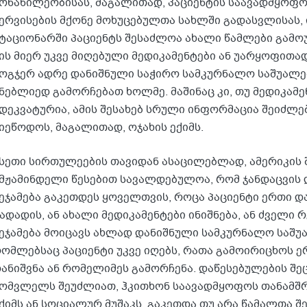
ონაწილეობისას, მაგალითად, პაციენტის საავადმყოფ
ერვისების მქონე მოხუცებულთა სახლში გადასვლისას, 
ტაციონარში პაციენტს შესაძლოა ახალი წამლები გამო
ის მიერ უკვე მიღებული მედიკამენტები ან უარყოფითა
ოგჯერ ადრე დანიშნული საჭირო სამკურნალო საშუალ
ნებლიედ გამორჩებათ ხოლმე. მაშინაც კი, თუ მედიკა
დეკვატურია, ამის შესახებ სრული ინფორმაცია შეიძლე
იეწოდოს, მაგალითად, ოჯახის ექიმს.
სეთი სირთულეების თავიდან ასაცილებლად, ამერიკის 
მჟამინდელი წესებით სავალდებულოა, რომ ჯანდაცვის
ეჯამება გაკეთდეს ყოველთვის, როცა პაციენტი ერთი 
ადადის, ან ახალი მედიკამენტები ინიშნება, ან ძველი
ეჯამება მოიცავს ახლად დანიშნული სამკურნალო საშუ
ომლებსაც პაციენტი უკვე იღებს, რათა გამოირიცხოს ე
ანიშვნა ან რომელიმეს გამორჩენა. დაწესებულების შეც
ომვლელს შეუძლიათ, ჰკითხონ საავადმყოფოს თანამშრ
ქიმს ან სოციალურ მუშაკს, გაკეთდა თუ არა წამალთა შე