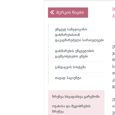
მერკის წიგნი
უწყვეტ სამედიცინო
დახმარებასთან
დაკავშირებული სირთულეები
უ
დახმარების უწყვეტობის
ჯ
გაუმჯობესების გზები
მ
ს
ჯანდაცვის სისტემა
თ
თავად პაციენტი
კ
დ
ზრუნვა სხვადასხვა გარემოში
უ
ა
ოჯახისა და მეგობრების
უ
ზრუნვა